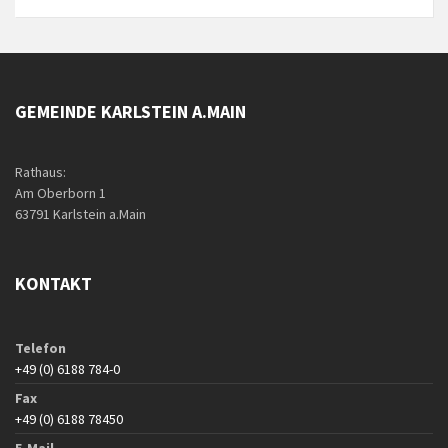
GEMEINDE KARLSTEIN A.MAIN
Rathaus:
Am Oberborn 1
63791 Karlstein a.Main
KONTAKT
Telefon
+49 (0) 6188 784-0
Fax
+49 (0) 6188 78450