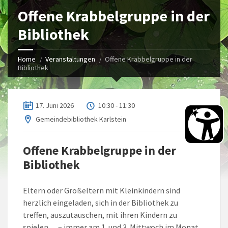
Offene Krabbelgruppe in der
Bibliothek
Home
Veranstaltungen
Offene Krabbelgruppe in der
Bibliothek
17. Juni 2026
10:30 - 11:30
Gemeindebibliothek Karlstein
Offene Krabbelgruppe in der
Bibliothek
Eltern oder Großeltern mit Kleinkindern sind
herzlich eingeladen, sich in der Bibliothek zu
treffen, auszutauschen, mit ihren Kindern zu
spielen… – immer am 1. und 3. Mittwoch im Monat