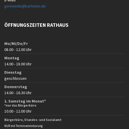
E-Mail
gemeinde@karlstein.de
ÖFFNUNGSZEITEN RATHAUS
Mo/Mi/Do/Fr
08.00 - 12.00 Uhr
Montag
14.00 - 18.00 Uhr
Dienstag
geschlossen
Donnerstag
14.00 - 16.30 Uhr
1. Samstag im Monat*
*nur das Bürgerbüro
10.00 - 12.00 Uhr
Bürgerbüro, Standes- und Sozialamt
NUR mit Terminvereinbarung