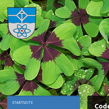
STARTSEITE
Code