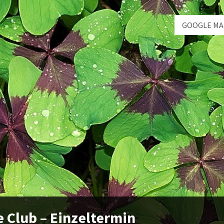
GOOGLE MA
 Club – Einzeltermin