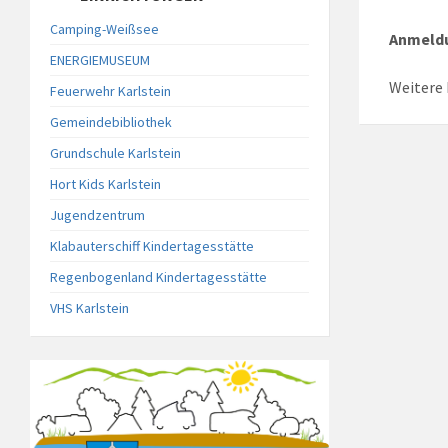
Camping-Weißsee
Anmeldu
ENERGIEMUSEUM
Weitere 
Feuerwehr Karlstein
Gemeindebibliothek
Grundschule Karlstein
Hort Kids Karlstein
Jugendzentrum
Klabauterschiff Kindertagesstätte
Regenbogenland Kindertagesstätte
VHS Karlstein