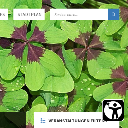
PS
STADTPLAN
VERANSTALTUNGEN FILTERN