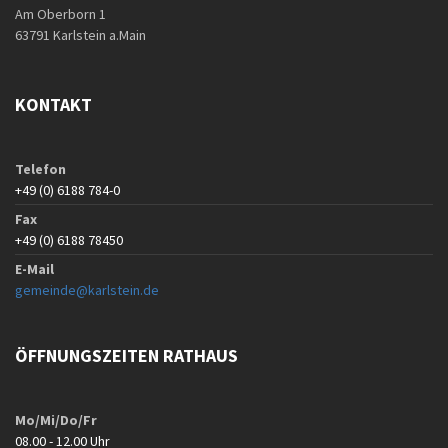
Am Oberborn 1
63791 Karlstein a.Main
KONTAKT
Telefon
+49 (0) 6188 784-0
Fax
+49 (0) 6188 78450
E-Mail
gemeinde@karlstein.de
ÖFFNUNGSZEITEN RATHAUS
Mo/Mi/Do/Fr
08.00 - 12.00 Uhr