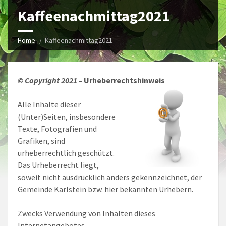
Kaffeenachmittag2021
Home
Kaffeenachmittag2021
© Copyrig
ht 2021 –
Urheberrechtshinweis
Alle Inhalte dieser
(Unter)Seiten, insbesondere
Texte, Fotografien und
Grafiken, sind
urheberrechtlich geschützt.
Das Urheberrecht liegt,
soweit nicht ausdrücklich anders gekennzeichnet, der
Gemeinde Karlstein bzw. hier bekannten Urhebern.
Zwecks Verwendung von Inhalten dieses
Internetangebotes