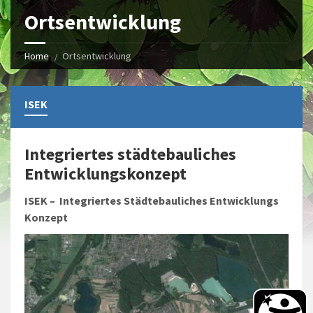
Ortsentwicklung
Home
Ortsentwicklung
ISEK
Integriertes städtebauliches
Entwicklungskonzept
ISEK – Integriertes Städtebauliches Entwicklungs
Konzept