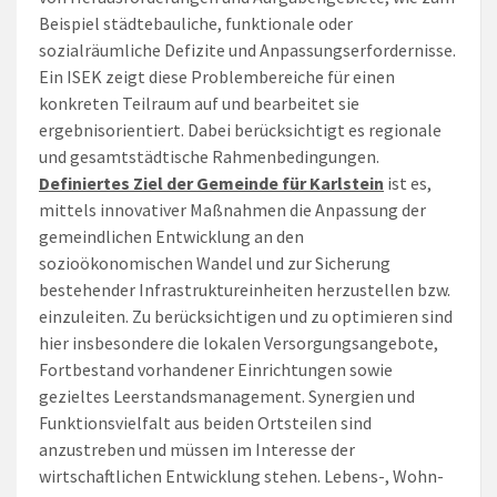
Beispiel städtebauliche, funktionale oder
sozialräumliche Defizite und Anpassungserfordernisse.
Ein ISEK zeigt diese Problembereiche für einen
konkreten Teilraum auf und bearbeitet sie
ergebnisorientiert. Dabei berücksichtigt es regionale
und gesamtstädtische Rahmenbedingungen.
Definiertes Ziel der Gemeinde für Karlstein
ist es,
mittels innovativer Maßnahmen die Anpassung der
gemeindlichen Entwicklung an den
sozioökonomischen Wandel und zur Sicherung
bestehender Infrastruktureinheiten herzustellen bzw.
einzuleiten. Zu berücksichtigen und zu optimieren sind
hier insbesondere die lokalen Versorgungsangebote,
Fortbestand vorhandener Einrichtungen sowie
gezieltes Leerstandsmanagement. Synergien und
Funktionsvielfalt aus beiden Ortsteilen sind
anzustreben und müssen im Interesse der
wirtschaftlichen Entwicklung stehen. Lebens-, Wohn-