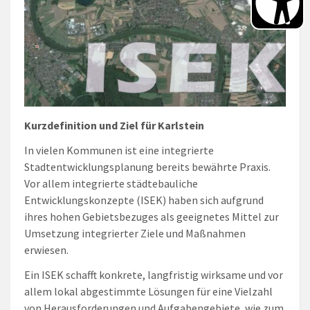
Kurzdefinition und Ziel für Karlstein
In vielen Kommunen ist eine integrierte
Stadtentwicklungsplanung bereits bewährte Praxis.
Vor allem integrierte städtebauliche
Entwicklungskonzepte (ISEK) haben sich aufgrund
ihres hohen Gebietsbezuges als geeignetes Mittel zur
Umsetzung integrierter Ziele und Maßnahmen
erwiesen.
Ein ISEK schafft konkrete, langfristig wirksame und vor
allem lokal abgestimmte Lösungen für eine Vielzahl
von Herausforderungen und Aufgabengebiete, wie zum