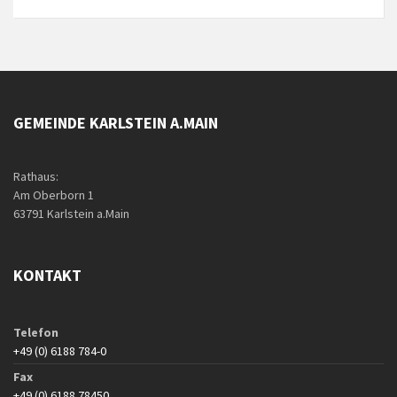
GEMEINDE KARLSTEIN A.MAIN
Rathaus:
Am Oberborn 1
63791 Karlstein a.Main
KONTAKT
Telefon
+49 (0) 6188 784-0
Fax
+49 (0) 6188 78450