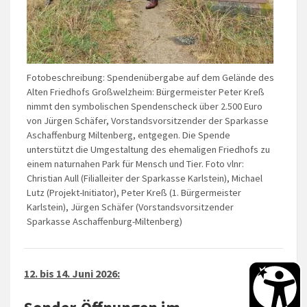
Fotobeschreibung: Spendenübergabe auf dem Gelände des
Alten Friedhofs Großwelzheim: Bürgermeister Peter Kreß
nimmt den symbolischen Spendenscheck über 2.500 Euro
von Jürgen Schäfer, Vorstandsvorsitzender der Sparkasse
Aschaffenburg Miltenberg, entgegen. Die Spende
unterstützt die Umgestaltung des ehemaligen Friedhofs zu
einem naturnahen Park für Mensch und Tier. Foto vlnr:
Christian Aull (Filialleiter der Sparkasse Karlstein), Michael
Lutz (Projekt-Initiator), Peter Kreß (1. Bürgermeister
Karlstein), Jürgen Schäfer (Vorstandsvorsitzender
Sparkasse Aschaffenburg-Miltenberg)
12. bis 14. Juni 2026: