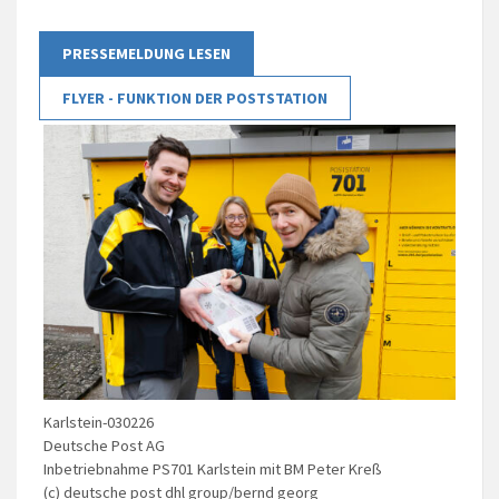
PRESSEMELDUNG LESEN
FLYER - FUNKTION DER POSTSTATION
Karlstein-030226
Deutsche Post AG
Inbetriebnahme PS701 Karlstein mit BM Peter Kreß
(c) deutsche post dhl group/bernd georg