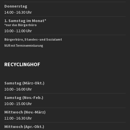
Donnerstag
14.00 - 16.30 Uhr
1. Samstag im Monat*
*nur das Bürgerbüro
10.00 - 12.00 Uhr
Bürgerbüro, Standes- und Sozialamt
NUR mit Terminvereinbarung
RECYCLINGHOF
Samstag (März-Okt.)
10.00 - 16.00 Uhr
Samstag (Nov.-Feb.)
10.00 - 15.00 Uhr
Mittwoch (Nov.-März)
12.00 - 16.30 Uhr
Mittwoch (Apr.-Okt.)