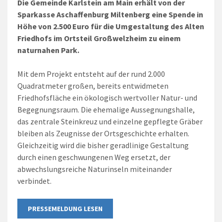
Die Gemeinde Karlstein am Main erhält von der
Sparkasse Aschaffenburg Miltenberg eine Spende in
Höhe von 2.500 Euro für die Umgestaltung des Alten
Friedhofs im Ortsteil Großwelzheim zu einem
naturnahen Park.
Mit dem Projekt entsteht auf der rund 2.000
Quadratmeter großen, bereits entwidmeten
Friedhofsfläche ein ökologisch wertvoller Natur- und
Begegnungsraum. Die ehemalige Aussegnungshalle,
das zentrale Steinkreuz und einzelne gepflegte Gräber
bleiben als Zeugnisse der Ortsgeschichte erhalten.
Gleichzeitig wird die bisher geradlinige Gestaltung
durch einen geschwungenen Weg ersetzt, der
abwechslungsreiche Naturinseln miteinander
verbindet.
PRESSEMELDUNG LESEN