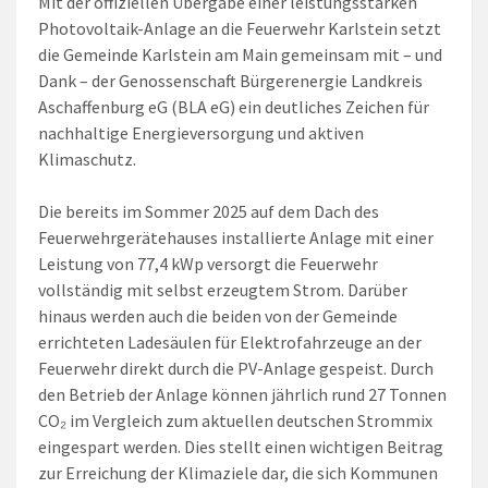
Mit der offiziellen Übergabe einer leistungsstarken
Photovoltaik-Anlage an die Feuerwehr Karlstein setzt
die Gemeinde Karlstein am Main gemeinsam mit – und
Dank – der Genossenschaft Bürgerenergie Landkreis
Aschaffenburg eG (BLA eG) ein deutliches Zeichen für
nachhaltige Energieversorgung und aktiven
Klimaschutz.
Die bereits im Sommer 2025 auf dem Dach des
Feuerwehrgerätehauses installierte Anlage mit einer
Leistung von 77,4 kWp versorgt die Feuerwehr
vollständig mit selbst erzeugtem Strom. Darüber
hinaus werden auch die beiden von der Gemeinde
errichteten Ladesäulen für Elektrofahrzeuge an der
Feuerwehr direkt durch die PV-Anlage gespeist. Durch
den Betrieb der Anlage können jährlich rund 27 Tonnen
CO₂ im Vergleich zum aktuellen deutschen Strommix
eingespart werden. Dies stellt einen wichtigen Beitrag
zur Erreichung der Klimaziele dar, die sich Kommunen