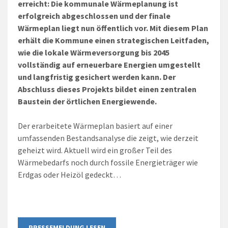
erreicht: Die kommunale Wärmeplanung ist
erfolgreich abgeschlossen und der finale
Wärmeplan liegt nun öffentlich vor. Mit diesem Plan
erhält die Kommune einen strategischen Leitfaden,
wie die lokale Wärmeversorgung bis 2045
vollständig auf erneuerbare Energien umgestellt
und langfristig gesichert werden kann. Der
Abschluss dieses Projekts bildet einen zentralen
Baustein der örtlichen Energiewende.
Der erarbeitete Wärmeplan basiert auf einer
umfassenden Bestandsanalyse die zeigt, wie derzeit
geheizt wird. Aktuell wird ein großer Teil des
Wärmebedarfs noch durch fossile Energieträger wie
Erdgas oder Heizöl gedeckt…
PRESSEMELDUNG LESEN