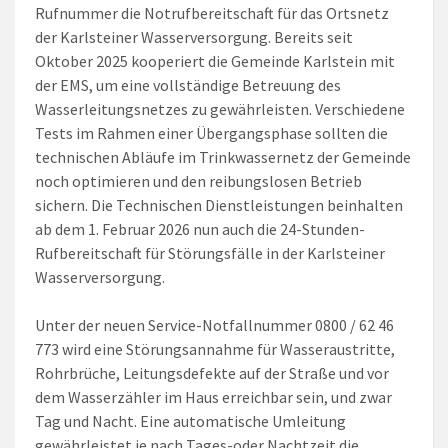
Rufnummer die Notrufbereitschaft für das Ortsnetz
der Karlsteiner Wasserversorgung. Bereits seit
Oktober 2025 kooperiert die Gemeinde Karlstein mit
der EMS, um eine vollständige Betreuung des
Wasserleitungsnetzes zu gewährleisten. Verschiedene
Tests im Rahmen einer Übergangsphase sollten die
technischen Abläufe im Trinkwassernetz der Gemeinde
noch optimieren und den reibungslosen Betrieb
sichern. Die Technischen Dienstleistungen beinhalten
ab dem 1. Februar 2026 nun auch die 24-Stunden-
Rufbereitschaft für Störungsfälle in der Karlsteiner
Wasserversorgung.
Unter der neuen Service-Notfallnummer 0800 / 62 46
773 wird eine Störungsannahme für Wasseraustritte,
Rohrbrüche, Leitungsdefekte auf der Straße und vor
dem Wasserzähler im Haus erreichbar sein, und zwar
Tag und Nacht. Eine automatische Umleitung
gewährleistet je nach Tages-oder Nachtzeit die