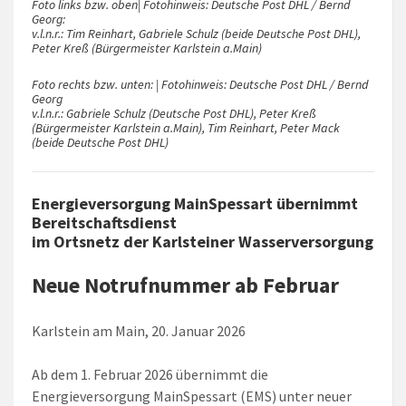
Foto links bzw. oben| Fotohinweis: Deutsche Post DHL / Bernd
Georg:
v.l.n.r.: Tim Reinhart, Gabriele Schulz (beide Deutsche Post DHL),
Peter Kreß (Bürgermeister Karlstein a.Main)
Foto rechts bzw. unten: | Fotohinweis: Deutsche Post DHL / Bernd
Georg
v.l.n.r.: Gabriele Schulz (Deutsche Post DHL), Peter Kreß
(Bürgermeister Karlstein a.Main), Tim Reinhart, Peter Mack
(beide Deutsche Post DHL)
Energieversorgung MainSpessart übernimmt
Bereitschaftsdienst
im Ortsnetz der Karlsteiner Wasserversorgung
Neue Notrufnummer ab Februar
Karlstein am Main, 20. Januar 2026
Ab dem 1. Februar 2026 übernimmt die
Energieversorgung MainSpessart (EMS) unter neuer