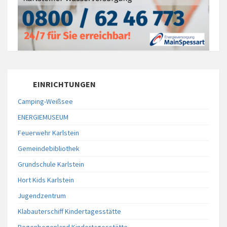
EINRICHTUNGEN
Camping-Weißsee
ENERGIEMUSEUM
Feuerwehr Karlstein
Gemeindebibliothek
Grundschule Karlstein
Hort Kids Karlstein
Jugendzentrum
Klabauterschiff Kindertagesstätte
Regenbogenland Kindertagesstätte