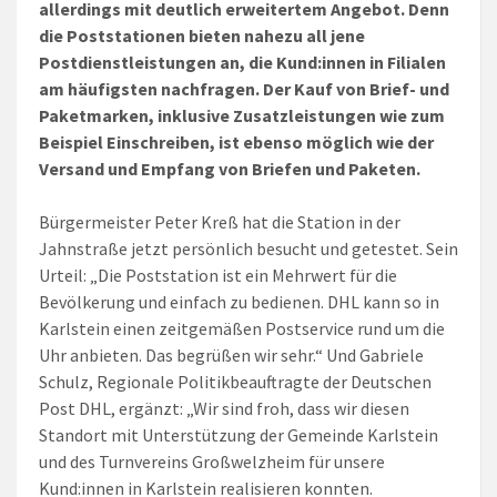
allerdings mit deutlich erweitertem Angebot. Denn
die Poststationen bieten nahezu all jene
Postdienstleistungen an, die Kund:innen in Filialen
am häufigsten nachfragen. Der Kauf von Brief- und
Paketmarken, inklusive Zusatzleistungen wie zum
Beispiel Einschreiben, ist ebenso möglich wie der
Versand und Empfang von Briefen und Paketen.
Bürgermeister Peter Kreß hat die Station in der
Jahnstraße jetzt persönlich besucht und getestet. Sein
Urteil: „Die Poststation ist ein Mehrwert für die
Bevölkerung und einfach zu bedienen. DHL kann so in
Karlstein einen zeitgemäßen Postservice rund um die
Uhr anbieten. Das begrüßen wir sehr.“ Und Gabriele
Schulz, Regionale Politikbeauftragte der Deutschen
Post DHL, ergänzt: „Wir sind froh, dass wir diesen
Standort mit Unterstützung der Gemeinde Karlstein
und des Turnvereins Großwelzheim für unsere
Kund:innen in Karlstein realisieren konnten.