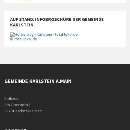
AUF STAND: INFOBROSCHÜRE DER GEMEINDE
KARLSTEIN
© total-lokal.de
GEMEINDE KARLSTEIN A.MAIN
Rathaus:
Am Oberborn 1
63791 Karlstein a.Main