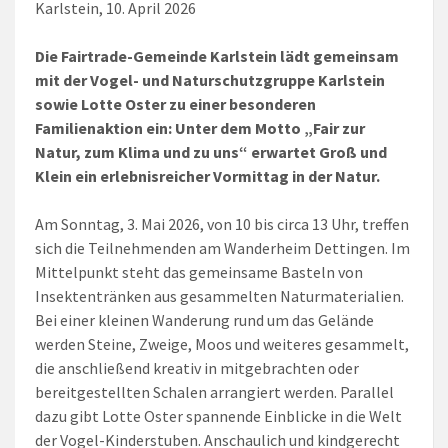
Karlstein, 10. April 2026
Die Fairtrade-Gemeinde Karlstein lädt gemeinsam
mit der Vogel- und Naturschutzgruppe Karlstein
sowie Lotte Oster zu einer besonderen
Familienaktion ein: Unter dem Motto „Fair zur
Natur, zum Klima und zu uns“ erwartet Groß und
Klein ein erlebnisreicher Vormittag in der Natur.
Am Sonntag, 3. Mai 2026, von 10 bis circa 13 Uhr, treffen
sich die Teilnehmenden am Wanderheim Dettingen. Im
Mittelpunkt steht das gemeinsame Basteln von
Insektentränken aus gesammelten Naturmaterialien.
Bei einer kleinen Wanderung rund um das Gelände
werden Steine, Zweige, Moos und weiteres gesammelt,
die anschließend kreativ in mitgebrachten oder
bereitgestellten Schalen arrangiert werden. Parallel
dazu gibt Lotte Oster spannende Einblicke in die Welt
der Vogel-Kinderstuben. Anschaulich und kindgerecht