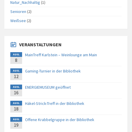
Natur_Nachhaltig
(1)
Senioren
(2)
Weißsee
(2)
VERANSTALTUNGEN
MainTreff Karlstein – Weinlounge am Main
AUG.
8
Gaming-Turnier in der Bibliothek
AUG.
12
ENERGIEMUSEUM geöffnet
AUG.
16
Häkel-Strick-Treff in der Bibliothek
AUG.
18
Offene Krabbelgruppe in der Bibliothek
AUG.
19