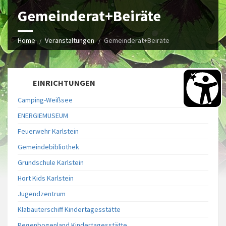
Gemeinderat+Beiräte
Home
Veranstaltungen
Gemeinderat+Beiräte
EINRICHTUNGEN
Camping-Weißsee
ENERGIEMUSEUM
Feuerwehr Karlstein
Gemeindebibliothek
Grundschule Karlstein
Hort Kids Karlstein
Jugendzentrum
Klabauterschiff Kindertagesstätte
Regenbogenland Kindertagesstätte