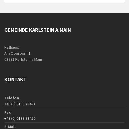
GEMEINDE KARLSTEIN A.MAIN
Rathaus:
Am Oberborn 1
63791 Karlstein a.Main
KONTAKT
Telefon
+49 (0) 6188 784-0
Fax
+49 (0) 6188 78450
E-Mail