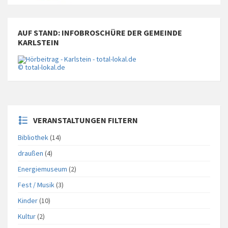
AUF STAND: INFOBROSCHÜRE DER GEMEINDE
KARLSTEIN
© total-lokal.de
VERANSTALTUNGEN FILTERN
Bibliothek
(14)
draußen
(4)
Energiemuseum
(2)
Fest / Musik
(3)
Kinder
(10)
Kultur
(2)