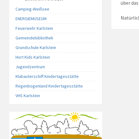
über das
Camping-Weißsee
Natürlic
ENERGIEMUSEUM
Feuerwehr Karlstein
Gemeindebibliothek
Grundschule Karlstein
Hort Kids Karlstein
Jugendzentrum
Klabauterschiff Kindertagesstätte
Regenbogenland Kindertagesstätte
VHS Karlstein