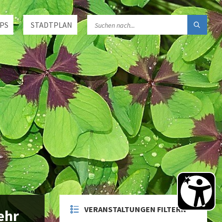
PS
STADTPLAN
VERANSTALTUNGEN FILTERN
ehr