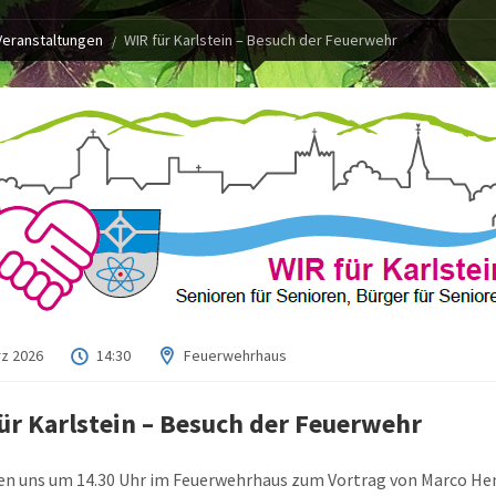
Veranstaltungen
WIR für Karlstein – Besuch der Feuerwehr
rz 2026
14:30
Feuerwehrhaus
ür Karlstein – Besuch der Feuerwehr
fen uns um 14.30 Uhr im Feuerwehrhaus zum Vortrag von Marco He