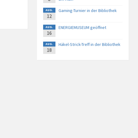
Gaming-Turnier in der Bibliothek
AUG.
12
ENERGIEMUSEUM geöffnet
AUG.
16
Häkel-Strick-Treff in der Bibliothek
AUG.
18