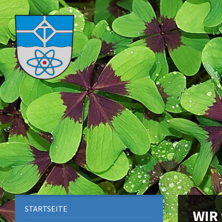
STARTSEITE
WIR 