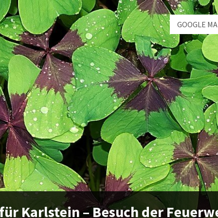
GOOGLE MA
für Karlstein – Besuch der Feuerw