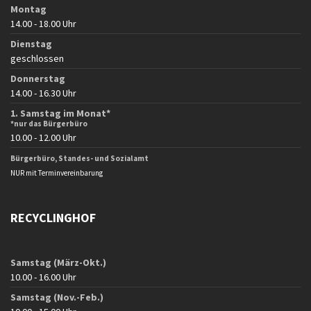
Montag
14.00 - 18.00 Uhr
Dienstag
geschlossen
Donnerstag
14.00 - 16.30 Uhr
1. Samstag im Monat*
*nur das Bürgerbüro
10.00 - 12.00 Uhr
Bürgerbüro, Standes- und Sozialamt
NUR mit Terminvereinbarung
RECYCLINGHOF
Samstag (März-Okt.)
10.00 - 16.00 Uhr
Samstag (Nov.-Feb.)