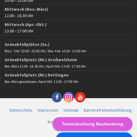
10.00 - 15.00 Uhr
Mittwoch (Nov.-März)
12.00 - 16.30 Uhr
Mittwoch (Apr.-Okt.)
13.00 - 17.00 Uhr
Grünabfallplätze (Sa.)
März - Okt. 10:00 - 16.00 Uhr / Nov.-Feb. 10.00 - 15.00 Uhr
Grünabfallplatz (Mi.) Großwelzheim
Nov.-März 12.00 - 16.30 Uhr / April-Okt. 13.00 - 17.00 Uhr
Grünabfallplatz (Mi.) Dettingen
Nov.-März geschlossen / April-Okt. 13.00 - 17.00 Uhr
Datenschutz
Impressum
Sitemap
Barrierefreiheitserklärung
© 2025 Gemeinde Karlstein
Terminbuchung Bauberatung