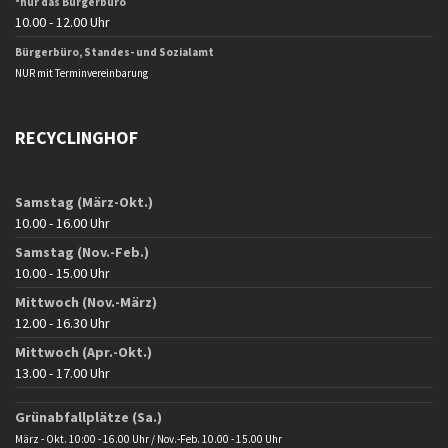
*nur das Bürgerbüro
10.00 - 12.00 Uhr
Bürgerbüro, Standes- und Sozialamt
NUR mit Terminvereinbarung
RECYCLINGHOF
Samstag (März-Okt.)
10.00 - 16.00 Uhr
Samstag (Nov.-Feb.)
10.00 - 15.00 Uhr
Mittwoch (Nov.-März)
12.00 - 16.30 Uhr
Mittwoch (Apr.-Okt.)
13.00 - 17.00 Uhr
Grünabfallplätze (Sa.)
März - Okt. 10:00 - 16.00 Uhr / Nov.-Feb. 10.00 - 15.00 Uhr