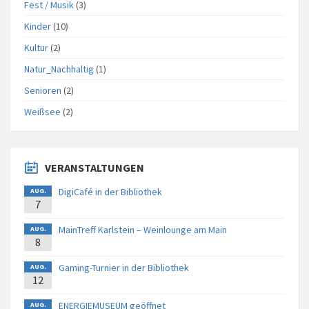
Fest / Musik
(3)
Kinder
(10)
Kultur
(2)
Natur_Nachhaltig
(1)
Senioren
(2)
Weißsee
(2)
VERANSTALTUNGEN
DigiCafé in der Bibliothek
AUG.
7
MainTreff Karlstein – Weinlounge am Main
AUG.
8
Gaming-Turnier in der Bibliothek
AUG.
12
ENERGIEMUSEUM geöffnet
AUG.