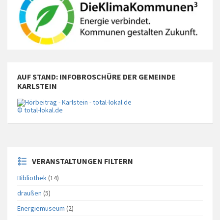
AUF STAND: INFOBROSCHÜRE DER GEMEINDE
KARLSTEIN
© total-lokal.de
VERANSTALTUNGEN FILTERN
Bibliothek
(14)
draußen
(5)
Energiemuseum
(2)