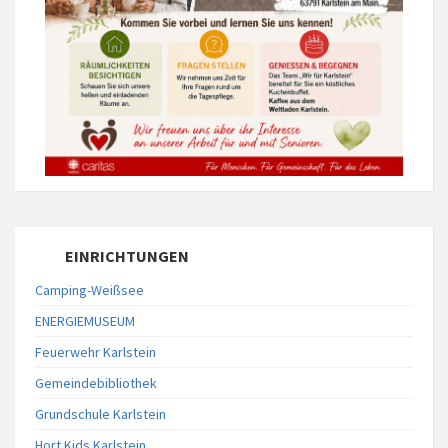
EINRICHTUNGEN
Camping-Weißsee
ENERGIEMUSEUM
Feuerwehr Karlstein
Gemeindebibliothek
Grundschule Karlstein
Hort Kids Karlstein