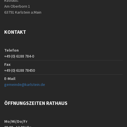
Rathaus:
Am Oberborn 1
63791 Karlstein a.Main
KONTAKT
Telefon
+49 (0) 6188 784-0
Fax
+49 (0) 6188 78450
E-Mail
gemeinde@karlstein.de
ÖFFNUNGSZEITEN RATHAUS
Mo/Mi/Do/Fr