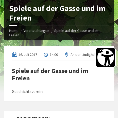
Spiele auf der Gasse und im
Freien
Home
Veranstaltungen
Spiele auf der Gasse und im
Freien
16. Juli 2017
14:00
An der Lindighalle
Spiele auf der Gasse und im
Freien
Geschichtsverein