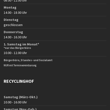
08.00 - 12.00 Uhr
Montag
14.00 - 18.00 Uhr
Dienstag
geschlossen
Donnerstag
14.00 - 16.30 Uhr
1. Samstag im Monat*
*nur das Bürgerbüro
10.00 - 12.00 Uhr
Bürgerbüro, Standes- und Sozialamt
NUR mit Terminvereinbarung
RECYCLINGHOF
Samstag (März-Okt.)
10.00 - 16.00 Uhr
Samstag (Nov.-Feb.)