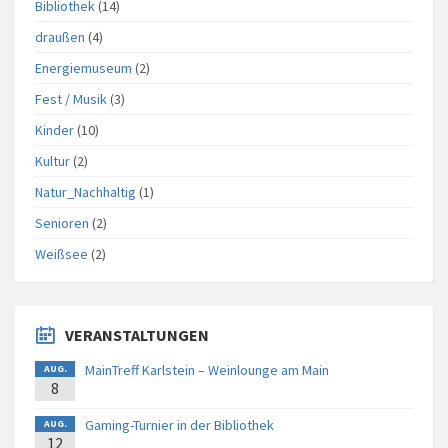
Bibliothek
(14)
draußen
(4)
Energiemuseum
(2)
Fest / Musik
(3)
Kinder
(10)
Kultur
(2)
Natur_Nachhaltig
(1)
Senioren
(2)
Weißsee
(2)
VERANSTALTUNGEN
MainTreff Karlstein – Weinlounge am Main
AUG.
8
Gaming-Turnier in der Bibliothek
AUG.
12