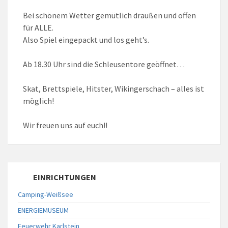
Bei schönem Wetter gemütlich draußen und offen
für ALLE.
Also Spiel eingepackt und los geht’s.
Ab 18.30 Uhr sind die Schleusentore geöffnet…
Skat, Brettspiele, Hitster, Wikingerschach – alles ist
möglich!
Wir freuen uns auf euch!!
EINRICHTUNGEN
Camping-Weißsee
ENERGIEMUSEUM
Feuerwehr Karlstein