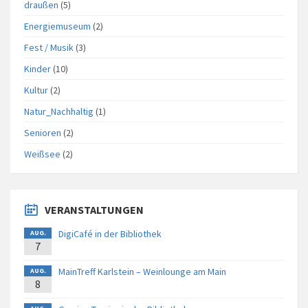
draußen
(5)
Energiemuseum
(2)
Fest / Musik
(3)
Kinder
(10)
Kultur
(2)
Natur_Nachhaltig
(1)
Senioren
(2)
Weißsee
(2)
VERANSTALTUNGEN
DigiCafé in der Bibliothek
AUG.
7
MainTreff Karlstein – Weinlounge am Main
AUG.
8