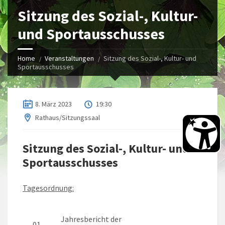
Sitzung des Sozial-, Kultur-
und Sportausschusses
Home
Veranstaltungen
Sitzung des Sozial-, Kultur- und
Sportausschusses
8. März 2023
19:30
Rathaus/Sitzungssaal
Sitzung des Sozial-, Kultur- und
Sportausschusses
Tagesordnung:
Jahresbericht der
01