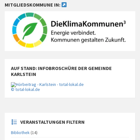
MITGLIEDSKOMMUNE IN:
AUF STAND: INFOBROSCHÜRE DER GEMEINDE
KARLSTEIN
© total-lokal.de
VERANSTALTUNGEN FILTERN
Bibliothek
(14)