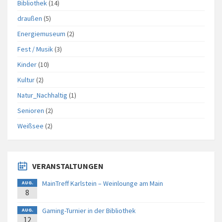
Bibliothek
(14)
draußen
(5)
Energiemuseum
(2)
Fest / Musik
(3)
Kinder
(10)
Kultur
(2)
Natur_Nachhaltig
(1)
Senioren
(2)
Weißsee
(2)
VERANSTALTUNGEN
MainTreff Karlstein – Weinlounge am Main
AUG.
8
Gaming-Turnier in der Bibliothek
AUG.
12