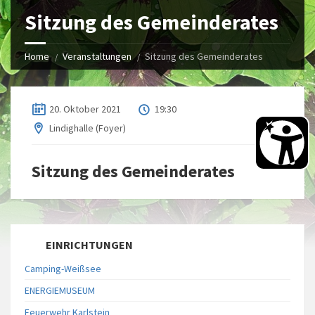
Sitzung des Gemeinderates
Home
Veranstaltungen
Sitzung des Gemeinderates
20. Oktober 2021
19:30
Lindighalle (Foyer)
Sitzung des Gemeinderates
EINRICHTUNGEN
Camping-Weißsee
ENERGIEMUSEUM
Feuerwehr Karlstein