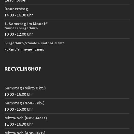
geschlossen
Donnerstag
14.00 - 16.30 Uhr
1. Samstag im Monat*
*nur das Bürgerbüro
10.00 - 12.00 Uhr
Bürgerbüro, Standes- und Sozialamt
NUR mit Terminvereinbarung
RECYCLINGHOF
Samstag (März-Okt.)
10.00 - 16.00 Uhr
Samstag (Nov.-Feb.)
10.00 - 15.00 Uhr
Mittwoch (Nov.-März)
12.00 - 16.30 Uhr
Mittwoch (Apr.-Okt.)