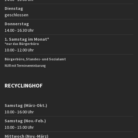
Dienstag
geschlossen
Donnerstag
14.00 - 16.30 Uhr
1. Samstag im Monat*
*nur das Bürgerbüro
10.00 - 12.00 Uhr
Bürgerbüro, Standes- und Sozialamt
NUR mit Terminvereinbarung
RECYCLINGHOF
Samstag (März-Okt.)
10.00 - 16.00 Uhr
Samstag (Nov.-Feb.)
10.00 - 15.00 Uhr
Mittwoch (Nov.-März)