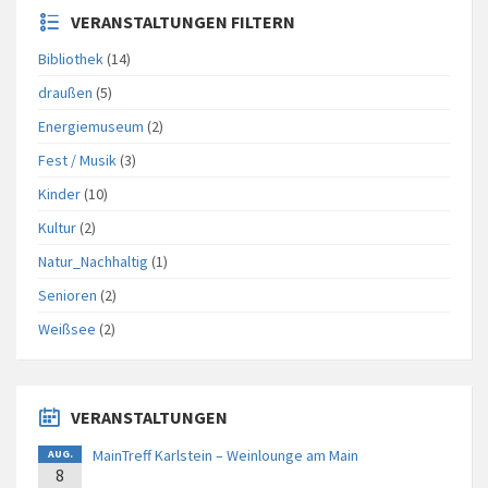
VERANSTALTUNGEN FILTERN
Bibliothek
(14)
draußen
(5)
Energiemuseum
(2)
Fest / Musik
(3)
Kinder
(10)
Kultur
(2)
Natur_Nachhaltig
(1)
Senioren
(2)
Weißsee
(2)
VERANSTALTUNGEN
MainTreff Karlstein – Weinlounge am Main
AUG.
8