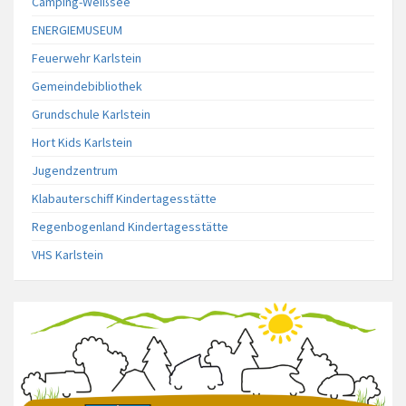
Camping-Weißsee
ENERGIEMUSEUM
Feuerwehr Karlstein
Gemeindebibliothek
Grundschule Karlstein
Hort Kids Karlstein
Jugendzentrum
Klabauterschiff Kindertagesstätte
Regenbogenland Kindertagesstätte
VHS Karlstein