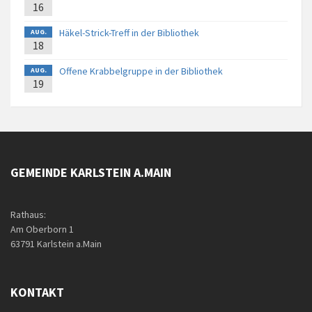
16
Häkel-Strick-Treff in der Bibliothek
AUG.
18
Offene Krabbelgruppe in der Bibliothek
AUG.
19
GEMEINDE KARLSTEIN A.MAIN
Rathaus:
Am Oberborn 1
63791 Karlstein a.Main
KONTAKT