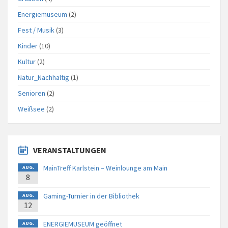
Energiemuseum
(2)
Fest / Musik
(3)
Kinder
(10)
Kultur
(2)
Natur_Nachhaltig
(1)
Senioren
(2)
Weißsee
(2)
VERANSTALTUNGEN
MainTreff Karlstein – Weinlounge am Main
AUG.
8
Gaming-Turnier in der Bibliothek
AUG.
12
ENERGIEMUSEUM geöffnet
AUG.