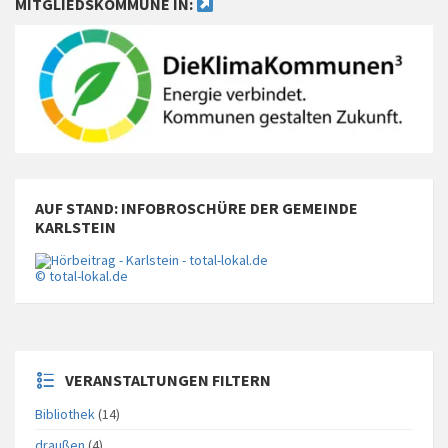
MITGLIEDSKOMMUNE IN:
AUF STAND: INFOBROSCHÜRE DER GEMEINDE
KARLSTEIN
© total-lokal.de
VERANSTALTUNGEN FILTERN
Bibliothek
(14)
draußen
(4)