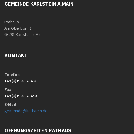
GEMEINDE KARLSTEIN A.MAIN
Rathaus:
Am Oberborn 1
63791 Karlstein a.Main
KONTAKT
Telefon
+49 (0) 6188 784-0
Fax
+49 (0) 6188 78450
E-Mail
gemeinde@karlstein.de
ÖFFNUNGSZEITEN RATHAUS