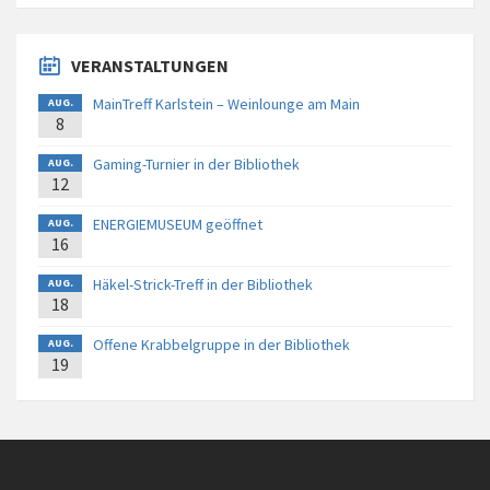
VERANSTALTUNGEN
MainTreff Karlstein – Weinlounge am Main
AUG.
8
Gaming-Turnier in der Bibliothek
AUG.
12
ENERGIEMUSEUM geöffnet
AUG.
16
Häkel-Strick-Treff in der Bibliothek
AUG.
18
Offene Krabbelgruppe in der Bibliothek
AUG.
19