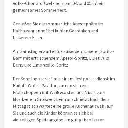
Volks-Chor Großwelzheim am 04. und 05.07. ein
gemeinsames Sommerfest.
Genießen Sie die sommerliche Atmosphäre im
Rathausinnenhof bei kühlen Getränken und
leckerem Essen.
Am Samstag erwartet Sie außerdem unsere „Spritz-
Bar“ mit erfrischendem Aperol-Spritz, Lillet Wild
Berry und Limoncello-Spritz.
Der Sonntag startet mit einem Festgottesdienst im
Rudolf-Wöhrl-Pavillon, an den sich ein
Frühschoppen mit Weißwürsten und Musik vom
Musikverein Großwelzheim anschließt. Nach dem
Mittagstisch wartet eine große Kuchenauswahl auf
Sie und auch die Kinder können es sich bei
vielseitigen Spieleangeboten gut gehen lassen.