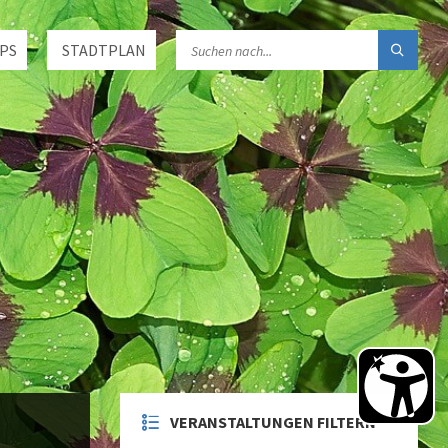
PS
STADTPLAN
VERANSTALTUNGEN FILTERN