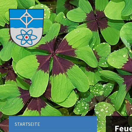
STARTSEITE
Feu