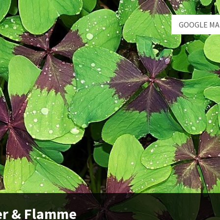
GOOGLE MA
er & Flamme