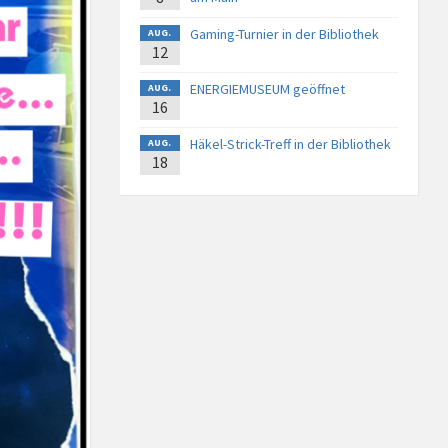
Gaming-Turnier in der Bibliothek
AUG.
12
ENERGIEMUSEUM geöffnet
AUG.
16
Häkel-Strick-Treff in der Bibliothek
AUG.
18