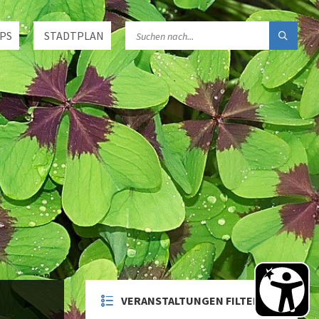
PS
STADTPLAN
VERANSTALTUNGEN FILTERN