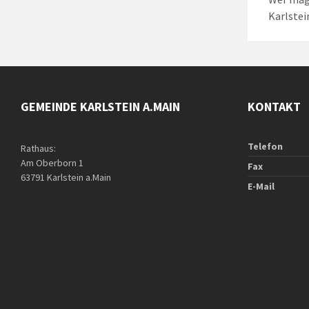
Karlstein
GEMEINDE KARLSTEIN A.MAIN
KONTAKT
Telefon
Rathaus:
Am Oberborn 1
Fax
63791 Karlstein a.Main
E-Mail