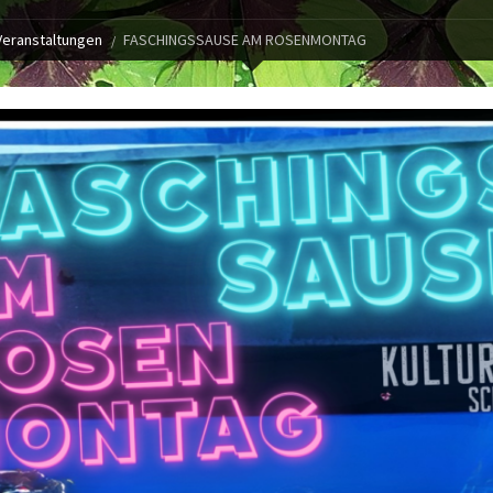
Veranstaltungen
FASCHINGSSAUSE AM ROSENMONTAG