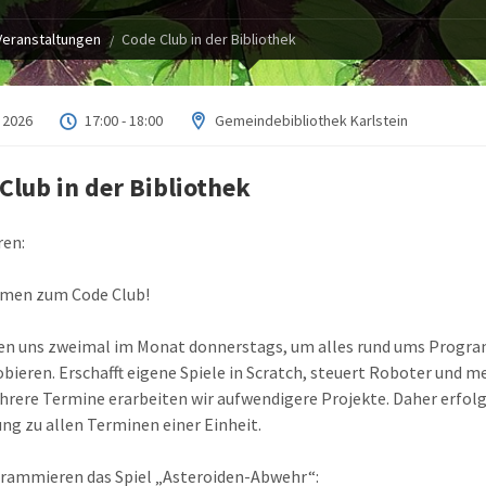
Veranstaltungen
Code Club in der Bibliothek
i 2026
17:00 - 18:00
Gemeindebibliothek Karlstein
Club in der Bibliothek
ren:
men zum Code Club!
fen uns zweimal im Monat donnerstags, um alles rund ums Progr
bieren. Erschafft eigene Spiele in Scratch, steuert Roboter und m
rere Termine erarbeiten wir aufwendigere Projekte. Daher erfolg
g zu allen Terminen einer Einheit.
rammieren das Spiel „Asteroiden-Abwehr“: