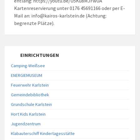
entlang: https://youtu.be/U5Ku8MJFwUA
Kartenreservierung unter 0176 45691166 oder per E-
Mail an: info@kairos-karlstein.de (Achtung:
begrenzte Plätze).
EINRICHTUNGEN
Camping-Weißsee
ENERGIEMUSEUM
Feuerwehr Karlstein
Gemeindebibliothek
Grundschule Karlstein
Hort Kids Karlstein
Jugendzentrum
Klabauterschiff Kindertagesstätte