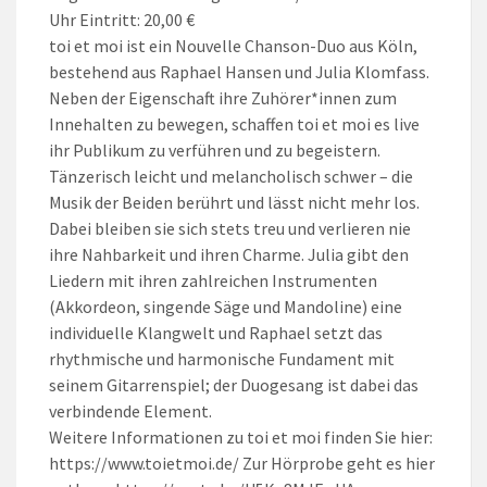
Uhr Eintritt: 20,00 €
toi et moi ist ein Nouvelle Chanson-Duo aus Köln,
bestehend aus Raphael Hansen und Julia Klomfass.
Neben der Eigenschaft ihre Zuhörer*innen zum
Innehalten zu bewegen, schaffen toi et moi es live
ihr Publikum zu verführen und zu begeistern.
Tänzerisch leicht und melancholisch schwer – die
Musik der Beiden berührt und lässt nicht mehr los.
Dabei bleiben sie sich stets treu und verlieren nie
ihre Nahbarkeit und ihren Charme. Julia gibt den
Liedern mit ihren zahlreichen Instrumenten
(Akkordeon, singende Säge und Mandoline) eine
individuelle Klangwelt und Raphael setzt das
rhythmische und harmonische Fundament mit
seinem Gitarrenspiel; der Duogesang ist dabei das
verbindende Element.
Weitere Informationen zu toi et moi finden Sie hier:
https://www.toietmoi.de/ Zur Hörprobe geht es hier