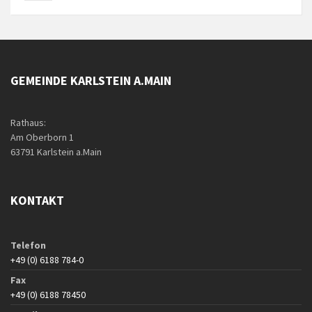
GEMEINDE KARLSTEIN A.MAIN
Rathaus:
Am Oberborn 1
63791 Karlstein a.Main
KONTAKT
Telefon
+49 (0) 6188 784-0
Fax
+49 (0) 6188 78450