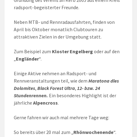
radsport-begeisterter Freunde.
Neben MTB- und Rennradausfahrten, finden von
April bis Oktober monatlich Clubtouren zu
attraktiven Zielen in der Umgebung statt.
Zum Beispiel zum
Kloster Engelberg
oder auf den
„
Engländer
“.
Einige Aktive nehmen an Radsport- und
Rennveranstaltungen teil, wie dem
Maratona dles
Dolomites
,
Black Forest Ultra
,
12- bzw. 24
Stundenrennen.
Ein besonderes Highlight ist der
jährliche
Alpencross
.
Gerne fahren wir auch mal mehrere Tage weg:
So bereits über 20 mal zum „
Rhönwochenende
“.