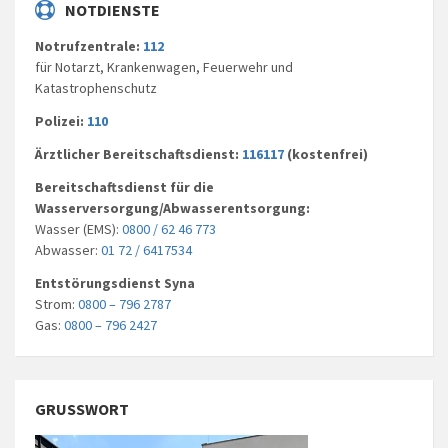
NOTDIENSTE
Notrufzentrale:
112
für Notarzt, Krankenwagen, Feuerwehr und
Katastrophenschutz
Polizei:
110
Ärztlicher Bereitschaftsdienst:
116117
(kostenfrei)
Bereitschaftsdienst für die
Wasserversorgung/Abwasserentsorgung:
Wasser (EMS):
0800 / 62 46 773
Abwasser:
01 72 / 6417534
Entstörungsdienst Syna
Strom:
0800 – 796 2787
Gas:
0800 – 796 2427
GRUSSWORT