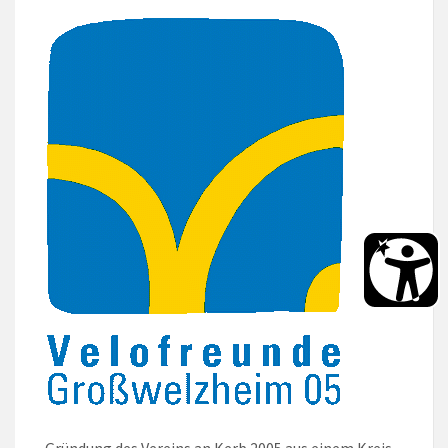
Gründung des Vereins an Kerb 2005 aus einem Kreis