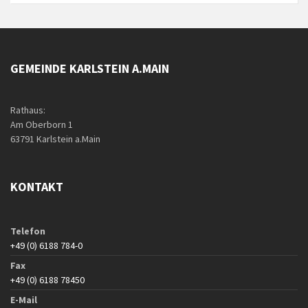
GEMEINDE KARLSTEIN A.MAIN
Rathaus:
Am Oberborn 1
63791 Karlstein a.Main
KONTAKT
Telefon
+49 (0) 6188 784-0
Fax
+49 (0) 6188 78450
E-Mail