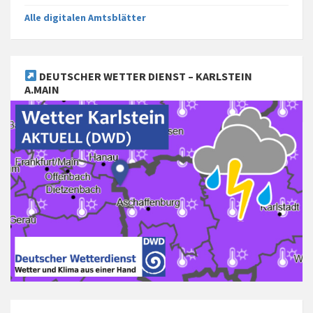
Alle digitalen Amtsblätter
DEUTSCHER WETTER DIENST – KARLSTEIN
A.MAIN