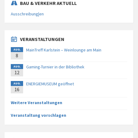
BAU & VERKEHR AKTUELL
Ausschreibung|en
VERANSTALTUNGEN
MainTreff Karlstein – Weinlounge am Main
AUG.
8
Gaming-Turnier in der Bibliothek
AUG.
12
ENERGIEMUSEUM geöffnet
AUG.
16
Weitere Veranstaltungen
Veranstaltung vorschlagen