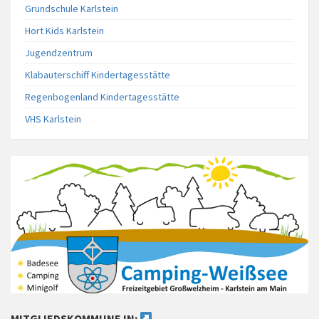
Grundschule Karlstein
Hort Kids Karlstein
Jugendzentrum
Klabauterschiff Kindertagesstätte
Regenbogenland Kindertagesstätte
VHS Karlstein
MITGLIEDSKOMMUNE IN: