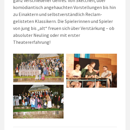
ganz verschiedener Genres: von Sketchen, über
komödiantisch angehauchten Vorstellungen bis hin
zu Einaktern und selbstverständlich Reclam-
gelisteten Klassikern. Die Spielerinnen und Spieler
von jung bis „alt“ freuen sich über Verstärkung – ob
absoluter Neuling oder mit erster
Theatererfahrung!