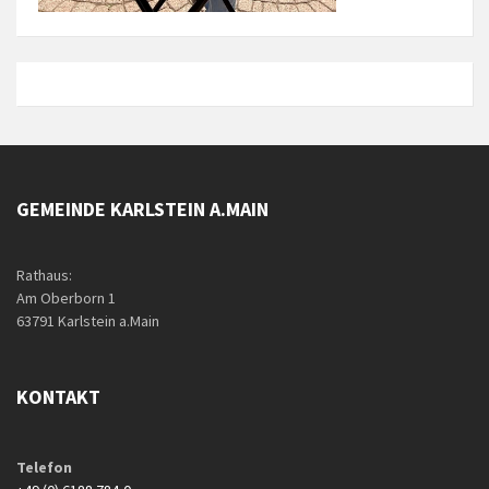
GEMEINDE KARLSTEIN A.MAIN
Rathaus:
Am Oberborn 1
63791 Karlstein a.Main
KONTAKT
Telefon