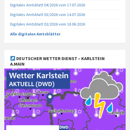
Digitales Amtsblatt 04/2026 vom 17.07.2026
Digitales Amtsblatt 03/2026 vom 14.07.2026
Digitales Amtsblatt 02/2026 vom 18.06.2026
Alle digitalen Amtsblätter
DEUTSCHER WETTER DIENST – KARLSTEIN
A.MAIN