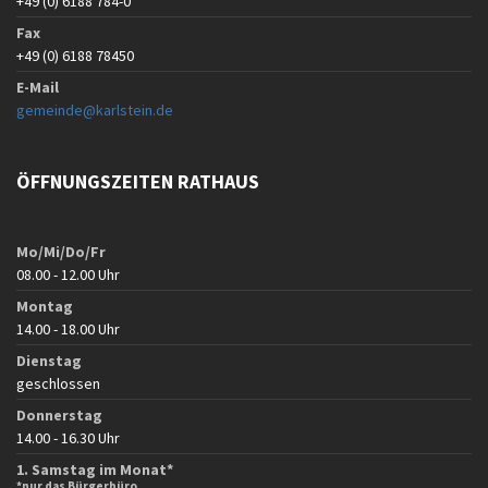
+49 (0) 6188 784-0
Fax
+49 (0) 6188 78450
E-Mail
gemeinde@karlstein.de
ÖFFNUNGSZEITEN RATHAUS
Mo/Mi/Do/Fr
08.00 - 12.00 Uhr
Montag
14.00 - 18.00 Uhr
Dienstag
geschlossen
Donnerstag
14.00 - 16.30 Uhr
1. Samstag im Monat*
*nur das Bürgerbüro