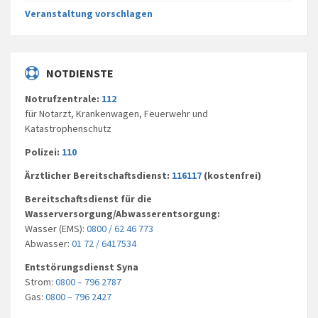
Veranstaltung vorschlagen
NOTDIENSTE
Notrufzentrale:
112
für Notarzt, Krankenwagen, Feuerwehr und
Katastrophenschutz
Polizei:
110
Ärztlicher Bereitschaftsdienst:
116117
(kostenfrei)
Bereitschaftsdienst für die
Wasserversorgung/Abwasserentsorgung:
Wasser (EMS):
0800 / 62 46 773
Abwasser:
01 72 / 6417534
Entstörungsdienst Syna
Strom:
0800 – 796 2787
Gas:
0800 – 796 2427