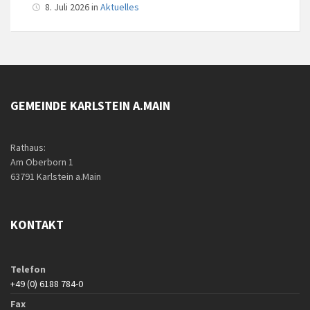
8. Juli 2026 in
Aktuelles
GEMEINDE KARLSTEIN A.MAIN
Rathaus:
Am Oberborn 1
63791 Karlstein a.Main
KONTAKT
Telefon
+49 (0) 6188 784-0
Fax