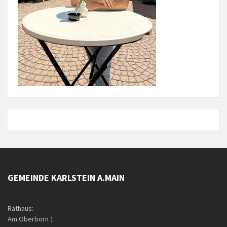
GEMEINDE KARLSTEIN A.MAIN
Rathaus:
Am Oberborn 1