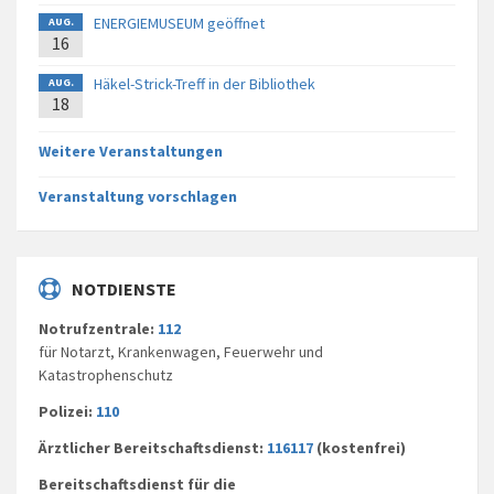
ENERGIEMUSEUM geöffnet
AUG.
16
Häkel-Strick-Treff in der Bibliothek
AUG.
18
Weitere Veranstaltungen
Veranstaltung vorschlagen
NOTDIENSTE
Notrufzentrale:
112
für Notarzt, Krankenwagen, Feuerwehr und
Katastrophenschutz
Polizei:
110
Ärztlicher Bereitschaftsdienst:
116117
(kostenfrei)
Bereitschaftsdienst für die