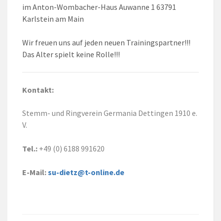
im Anton-Wombacher-Haus Auwanne 1 63791
Karlstein am Main
Wir freuen uns auf jeden neuen Trainingspartner!!!
Das Alter spielt keine Rolle!!!
Kontakt:
Stemm- und Ringverein Germania Dettingen 1910 e.
V.
Tel.:
+49 (0) 6188 991620
E-Mail:
su-dietz@t-online.de