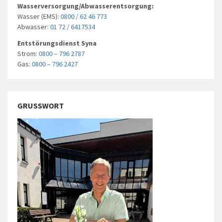
Wasserversorgung/Abwasserentsorgung:
Wasser (EMS):
0800 / 62 46 773
Abwasser:
01 72 / 6417534
Entstörungsdienst Syna
Strom:
0800 – 796 2787
Gas:
0800 – 796 2427
GRUSSWORT