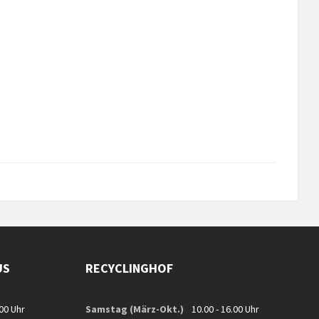
US
RECYCLINGHOF
.00 Uhr
Samstag (März-Okt.)
10.00 - 16.00 Uhr