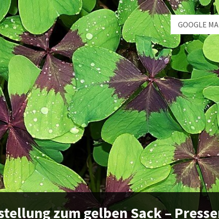
GOOGLE MA
stellung zum gelben Sack – Press