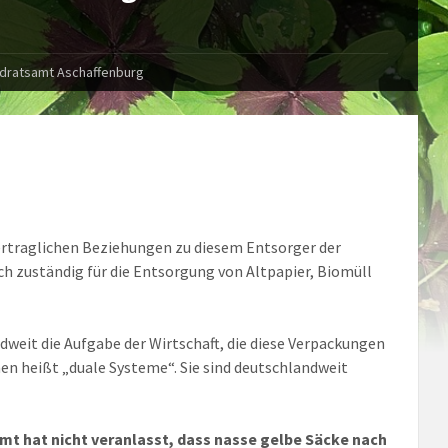
ndratsamt Aschaffenburg
vertraglichen Beziehungen zu diesem Entsorger der
ch zuständig für die Entsorgung von Altpapier, Biomüll
weit die Aufgabe der Wirtschaft, die diese Verpackungen
n heißt „duale Systeme“. Sie sind deutschlandweit
amt hat nicht veranlasst, dass nasse gelbe Säcke nach