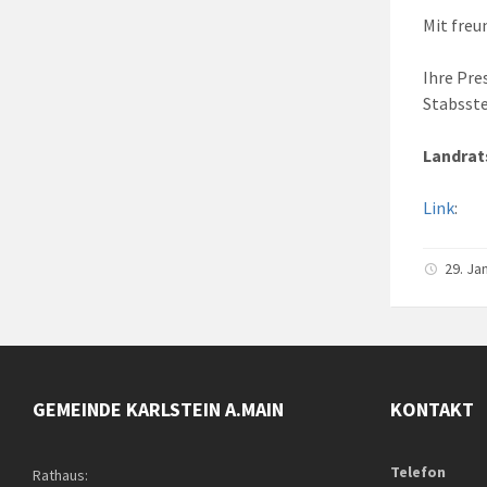
Mit freu
Ihre Pre
Stabsste
Landrat
Link
:
29. Ja
GEMEINDE KARLSTEIN A.MAIN
KONTAKT
Telefon
Rathaus: