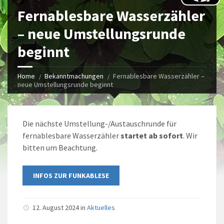
Fernablesbare Wasserzähler
– neue Umstellungsrunde
beginnt
Home
Bekanntmachungen
Fernablesbare Wasserzähler –
neue Umstellungsrunde beginnt
Die nächste Umstellung-/Austauschrunde für
fernablesbare Wasserzähler
startet ab sofort
. Wir
bitten um Beachtung.
INFOS ZUR FUNKABLESE
12. August 2024 in
Aktuelles