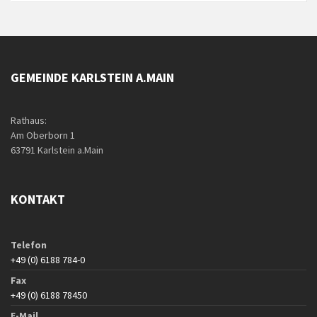
GEMEINDE KARLSTEIN A.MAIN
Rathaus:
Am Oberborn 1
63791 Karlstein a.Main
KONTAKT
Telefon
+49 (0) 6188 784-0
Fax
+49 (0) 6188 78450
E-Mail