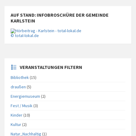
AUF STAND: INFOBROSCHÜRE DER GEMEINDE
KARLSTEIN
© total-lokal.de
VERANSTALTUNGEN FILTERN
Bibliothek
(15)
draußen
(5)
Energiemuseum
(2)
Fest / Musik
(3)
Kinder
(10)
Kultur
(2)
Natur_Nachhaltig
(1)