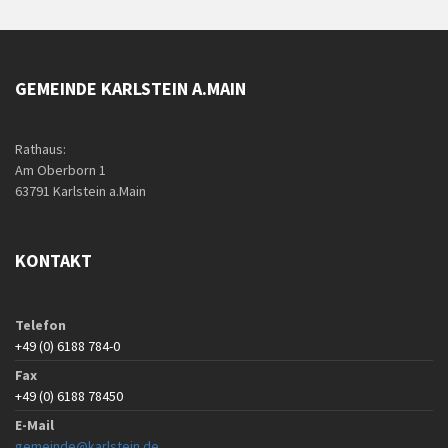
GEMEINDE KARLSTEIN A.MAIN
Rathaus:
Am Oberborn 1
63791 Karlstein a.Main
KONTAKT
Telefon
+49 (0) 6188 784-0
Fax
+49 (0) 6188 78450
E-Mail
gemeinde@karlstein.de