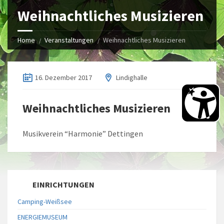
Weihnachtliches Musizieren
Home
Veranstaltungen
Weihnachtliches Musizieren
16. Dezember 2017
Lindighalle
Weihnachtliches Musizieren
Musikverein “Harmonie” Dettingen
EINRICHTUNGEN
Camping-Weißsee
ENERGIEMUSEUM