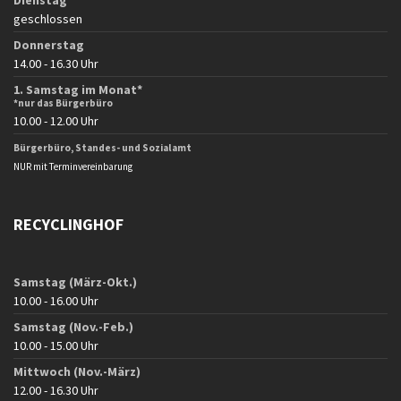
Dienstag
geschlossen
Donnerstag
14.00 - 16.30 Uhr
1. Samstag im Monat*
*nur das Bürgerbüro
10.00 - 12.00 Uhr
Bürgerbüro, Standes- und Sozialamt
NUR mit Terminvereinbarung
RECYCLINGHOF
Samstag (März-Okt.)
10.00 - 16.00 Uhr
Samstag (Nov.-Feb.)
10.00 - 15.00 Uhr
Mittwoch (Nov.-März)
12.00 - 16.30 Uhr