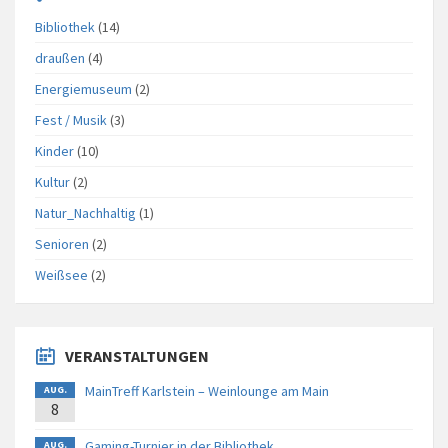
Bibliothek
(14)
draußen
(4)
Energiemuseum
(2)
Fest / Musik
(3)
Kinder
(10)
Kultur
(2)
Natur_Nachhaltig
(1)
Senioren
(2)
Weißsee
(2)
VERANSTALTUNGEN
MainTreff Karlstein – Weinlounge am Main
AUG.
8
Gaming-Turnier in der Bibliothek
AUG.