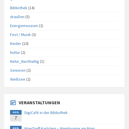
Bibliothek
(14)
draußen
(5)
Energiemuseum
(2)
Fest / Musik
(3)
Kinder
(10)
Kultur
(2)
Natur_Nachhaltig
(1)
Senioren
(2)
Weißsee
(2)
VERANSTALTUNGEN
DigiCafé in der Bibliothek
AUG.
7
MainTreff Karlstein – Weinlounge am Main
AUG.