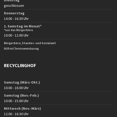
Dienstag
geschlossen
Donnerstag
14.00 - 16.30 Uhr
1. Samstag im Monat*
*nur das Bürgerbüro
10.00 - 12.00 Uhr
Bürgerbüro, Standes- und Sozialamt
NUR mit Terminvereinbarung
RECYCLINGHOF
Samstag (März-Okt.)
10.00 - 16.00 Uhr
Samstag (Nov.-Feb.)
10.00 - 15.00 Uhr
Mittwoch (Nov.-März)
12.00 - 16.30 Uhr