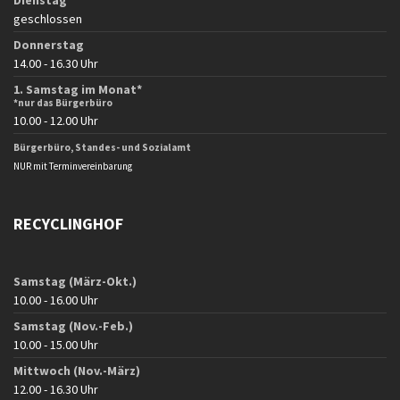
Dienstag
geschlossen
Donnerstag
14.00 - 16.30 Uhr
1. Samstag im Monat*
*nur das Bürgerbüro
10.00 - 12.00 Uhr
Bürgerbüro, Standes- und Sozialamt
NUR mit Terminvereinbarung
RECYCLINGHOF
Samstag (März-Okt.)
10.00 - 16.00 Uhr
Samstag (Nov.-Feb.)
10.00 - 15.00 Uhr
Mittwoch (Nov.-März)
12.00 - 16.30 Uhr