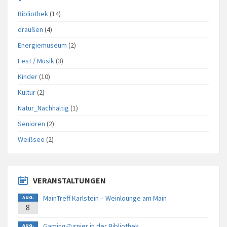
Bibliothek
(14)
draußen
(4)
Energiemuseum
(2)
Fest / Musik
(3)
Kinder
(10)
Kultur
(2)
Natur_Nachhaltig
(1)
Senioren
(2)
Weißsee
(2)
VERANSTALTUNGEN
MainTreff Karlstein – Weinlounge am Main
AUG.
8
Gaming-Turnier in der Bibliothek
AUG.