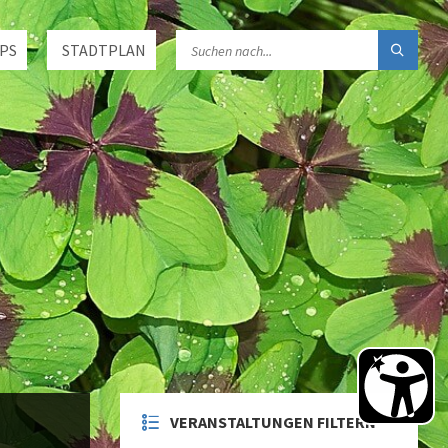
PS
STADTPLAN
VERANSTALTUNGEN FILTERN