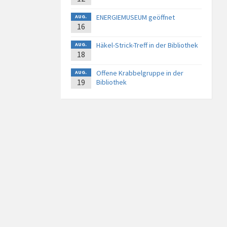
ENERGIEMUSEUM geöffnet
AUG.
16
Häkel-Strick-Treff in der Bibliothek
AUG.
18
Offene Krabbelgruppe in der
AUG.
19
Bibliothek