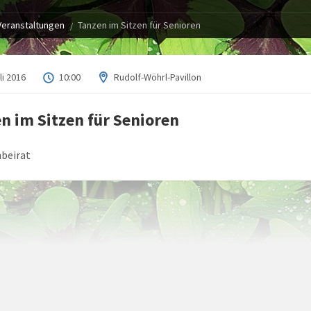
Veranstaltungen
Tanzen im Sitzen für Senioren
li 2016
10:00
Rudolf-Wöhrl-Pavillon
n im Sitzen für Senioren
beirat