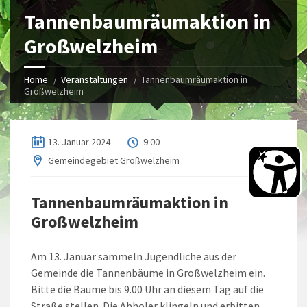
Tannenbaumräumaktion in
Großwelzheim
Home
Veranstaltungen
Tannenbaumräumaktion in
Großwelzheim
13. Januar 2024
9:00
Gemeindegebiet Großwelzheim
Tannenbaumräumaktion in
Großwelzheim
Am 13. Januar sammeln Jugendliche aus der
Gemeinde die Tannenbäume in Großwelzheim ein.
Bitte die Bäume bis 9.00 Uhr an diesem Tag auf die
Straße stellen. Die Abholer klingeln und erbitten