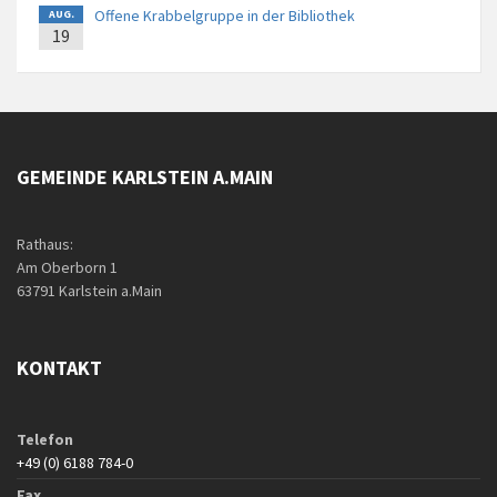
Offene Krabbelgruppe in der Bibliothek
AUG.
19
GEMEINDE KARLSTEIN A.MAIN
Rathaus:
Am Oberborn 1
63791 Karlstein a.Main
KONTAKT
Telefon
+49 (0) 6188 784-0
Fax