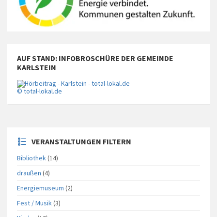
AUF STAND: INFOBROSCHÜRE DER GEMEINDE
KARLSTEIN
© total-lokal.de
VERANSTALTUNGEN FILTERN
Bibliothek
(14)
draußen
(4)
Energiemuseum
(2)
Fest / Musik
(3)