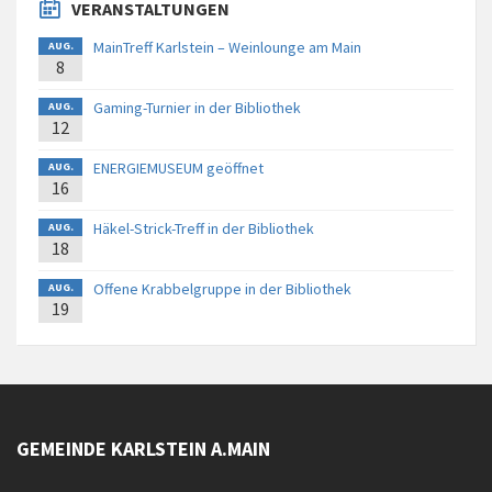
VERANSTALTUNGEN
MainTreff Karlstein – Weinlounge am Main
AUG.
8
Gaming-Turnier in der Bibliothek
AUG.
12
ENERGIEMUSEUM geöffnet
AUG.
16
Häkel-Strick-Treff in der Bibliothek
AUG.
18
Offene Krabbelgruppe in der Bibliothek
AUG.
19
GEMEINDE KARLSTEIN A.MAIN