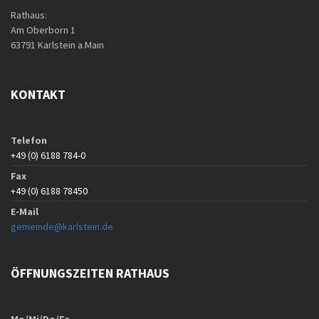
Rathaus:
Am Oberborn 1
63791 Karlstein a.Main
KONTAKT
Telefon
+49 (0) 6188 784-0
Fax
+49 (0) 6188 78450
E-Mail
gemeinde@karlstein.de
ÖFFNUNGSZEITEN RATHAUS
Mo/Mi/Do/Fr