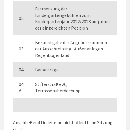
Festsetzung der
Kindergartengebühren zum
02
Kindergartenjahr 2022/2023 aufgrund
der eingereichten Petition
Bekanntgabe der Angebotssummen
03
der Ausschreibung “Außenanlagen
Regenbogenland”
04
Bauanträge
04
Stifterstraße 26,
A
Terrassenüberdachung
Anschließend findet eine nicht öffentliche Sitzung
statt.