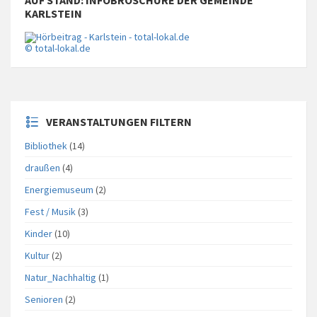
AUF STAND: INFOBROSCHÜRE DER GEMEINDE
KARLSTEIN
© total-lokal.de
VERANSTALTUNGEN FILTERN
Bibliothek
(14)
draußen
(4)
Energiemuseum
(2)
Fest / Musik
(3)
Kinder
(10)
Kultur
(2)
Natur_Nachhaltig
(1)
Senioren
(2)