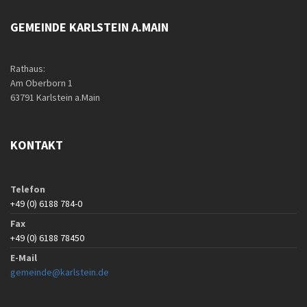
GEMEINDE KARLSTEIN A.MAIN
Rathaus:
Am Oberborn 1
63791 Karlstein a.Main
KONTAKT
Telefon
+49 (0) 6188 784-0
Fax
+49 (0) 6188 78450
E-Mail
gemeinde@karlstein.de