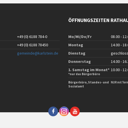
ÖFFNUNGSZEITEN RATHA
+49 (0) 6188 784-0
Mo/Mi/Do/Fr
08.00 - 12
+49 (0) 6188 78450
Montag
14.00 - 18
gemeinde@karlstein.de
Dienstag
geschlos
Donnerstag
14.00 - 16
1. Samstag im Monat*
10.00 - 12
*nur das Bürgerbüro
Bürgerbüro, Standes- und
NUR mit Ter
Sozialamt