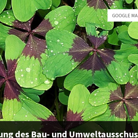
GOOGLE MA
ung des Bau- und Umweltausschus