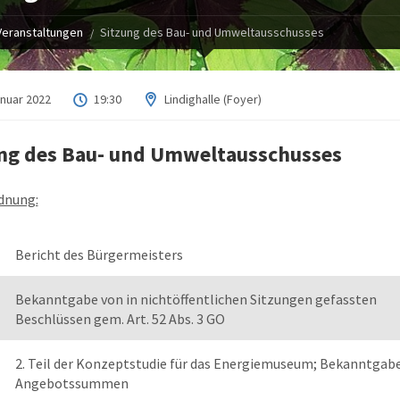
Veranstaltungen
Sitzung des Bau- und Umweltausschusses
anuar 2022
19:30
Lindighalle (Foyer)
ng des Bau- und Umweltausschusses
dnung:
Bericht des Bürgermeisters
Bekanntgabe von in nichtöffentlichen Sitzungen gefassten
Beschlüssen gem. Art. 52 Abs. 3 GO
2. Teil der Konzeptstudie für das Energiemuseum; Bekanntgabe
Angebotssummen