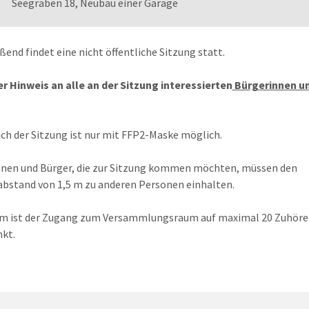
Seegraben 18, Neubau einer Garage
ßend findet eine nicht öffentliche Sitzung statt.
r Hinweis an alle an der Sitzung interessierten
Bürgerinnen u
ch der Sitzung ist nur mit FFP2-Maske möglich.
nen und Bürger, die zur Sitzung kommen möchten, müssen den
bstand von 1,5 m zu anderen Personen einhalten.
m ist der Zugang zum Versammlungsraum auf maximal 20 Zuhöre
kt.