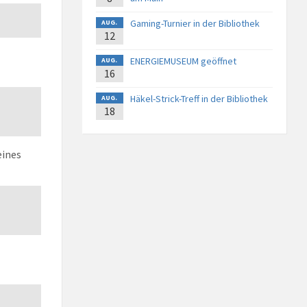
Gaming-Turnier in der Bibliothek
AUG.
12
ENERGIEMUSEUM geöffnet
AUG.
16
Häkel-Strick-Treff in der Bibliothek
AUG.
18
eines