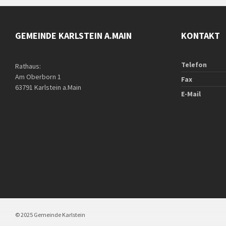
GEMEINDE KARLSTEIN A.MAIN
KONTAKT
Telefon
Rathaus:
Am Oberborn 1
Fax
63791 Karlstein a.Main
E-Mail
© 2025 Gemeinde Karlstein