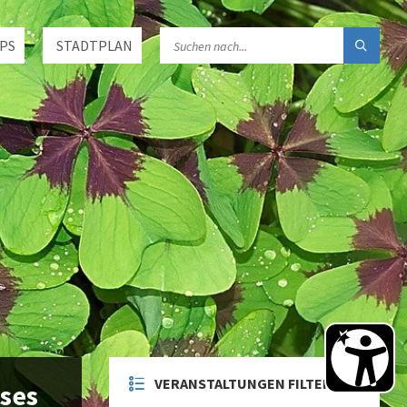
PS
STADTPLAN
VERANSTALTUNGEN FILTERN
ses