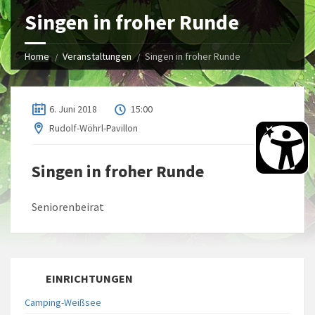
Singen in froher Runde
Home
Veranstaltungen
Singen in froher Runde
6. Juni 2018
15:00
Rudolf-Wöhrl-Pavillon
Singen in froher Runde
Seniorenbeirat
EINRICHTUNGEN
Camping-Weißsee