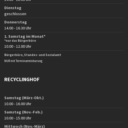
Dienstag
geschlossen
Donnerstag
14.00 - 16.30 Uhr
1. Samstag im Monat*
*nur das Bürgerbüro
10.00 - 12.00 Uhr
Bürgerbüro, Standes- und Sozialamt
NUR mit Terminvereinbarung
RECYCLINGHOF
Samstag (März-Okt.)
10.00 - 16.00 Uhr
Samstag (Nov.-Feb.)
10.00 - 15.00 Uhr
Mittwoch (Nov.-März)