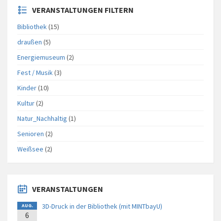
VERANSTALTUNGEN FILTERN
Bibliothek
(15)
draußen
(5)
Energiemuseum
(2)
Fest / Musik
(3)
Kinder
(10)
Kultur
(2)
Natur_Nachhaltig
(1)
Senioren
(2)
Weißsee
(2)
VERANSTALTUNGEN
3D-Druck in der Bibliothek (mit MINTbayU)
AUG.
6