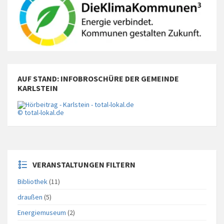
AUF STAND: INFOBROSCHÜRE DER GEMEINDE
KARLSTEIN
© total-lokal.de
VERANSTALTUNGEN FILTERN
Bibliothek
(11)
draußen
(5)
Energiemuseum
(2)