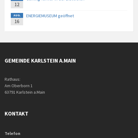
12
ENERGIEMUSEUM geöffnet
AUG.
16
GEMEINDE KARLSTEIN A.MAIN
Rathaus:
Am Oberborn 1
63791 Karlstein a.Main
KONTAKT
Telefon