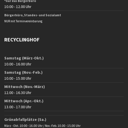
*nur das Bürgerbüro
10.00 - 12.00 Uhr
Bürgerbüro, Standes- und Sozialamt
NUR mit Terminvereinbarung
RECYCLINGHOF
Samstag (März-Okt.)
10.00 - 16.00 Uhr
Samstag (Nov.-Feb.)
10.00 - 15.00 Uhr
Mittwoch (Nov.-März)
12.00 - 16.30 Uhr
Mittwoch (Apr.-Okt.)
13.00 - 17.00 Uhr
Grünabfallplätze (Sa.)
März - Okt. 10:00 - 16.00 Uhr / Nov.-Feb. 10.00 - 15.00 Uhr