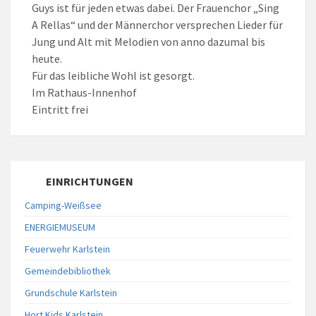
Guys ist für jeden etwas dabei. Der Frauenchor „Sing
A Rellas“ und der Männerchor versprechen Lieder für
Jung und Alt mit Melodien von anno dazumal bis
heute.
Für das leibliche Wohl ist gesorgt.
Im Rathaus-Innenhof
Eintritt frei
EINRICHTUNGEN
Camping-Weißsee
ENERGIEMUSEUM
Feuerwehr Karlstein
Gemeindebibliothek
Grundschule Karlstein
Hort Kids Karlstein