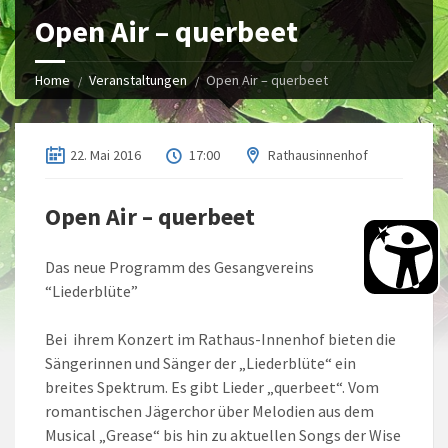
Open Air – querbeet
Home
Veranstaltungen
Open Air – querbeet
22. Mai 2016
17:00
Rathausinnenhof
Open Air – querbeet
Das neue Programm des Gesangvereins
“Liederblüte”
Bei ihrem Konzert im Rathaus-Innenhof bieten die
Sängerinnen und Sänger der „Liederblüte“ ein
breites Spektrum. Es gibt Lieder „querbeet“. Vom
romantischen Jägerchor über Melodien aus dem
Musical „Grease“ bis hin zu aktuellen Songs der Wise