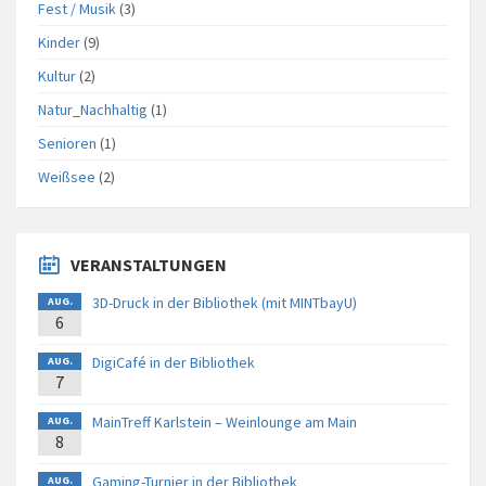
Fest / Musik
(3)
Kinder
(9)
Kultur
(2)
Natur_Nachhaltig
(1)
Senioren
(1)
Weißsee
(2)
VERANSTALTUNGEN
3D-Druck in der Bibliothek (mit MINTbayU)
AUG.
6
DigiCafé in der Bibliothek
AUG.
7
MainTreff Karlstein – Weinlounge am Main
AUG.
8
Gaming-Turnier in der Bibliothek
AUG.