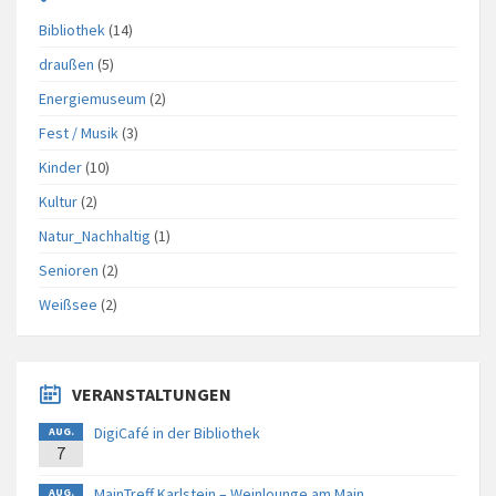
Bibliothek
(14)
draußen
(5)
Energiemuseum
(2)
Fest / Musik
(3)
Kinder
(10)
Kultur
(2)
Natur_Nachhaltig
(1)
Senioren
(2)
Weißsee
(2)
VERANSTALTUNGEN
DigiCafé in der Bibliothek
AUG.
7
MainTreff Karlstein – Weinlounge am Main
AUG.