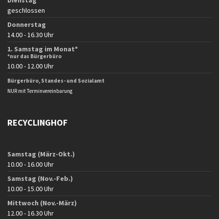
Dienstag
geschlossen
Donnerstag
14.00 - 16.30 Uhr
1. Samstag im Monat*
*nur das Bürgerbüro
10.00 - 12.00 Uhr
Bürgerbüro, Standes- und Sozialamt
NUR mit Terminvereinbarung
RECYCLINGHOF
Samstag (März-Okt.)
10.00 - 16.00 Uhr
Samstag (Nov.-Feb.)
10.00 - 15.00 Uhr
Mittwoch (Nov.-März)
12.00 - 16.30 Uhr