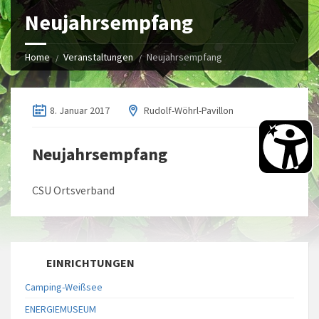
Neujahrsempfang
Home
Veranstaltungen
Neujahrsempfang
8. Januar 2017
Rudolf-Wöhrl-Pavillon
Neujahrsempfang
CSU Ortsverband
EINRICHTUNGEN
Camping-Weißsee
ENERGIEMUSEUM