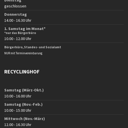
Dienstag
geschlossen
Donnerstag
14.00 - 16.30 Uhr
1. Samstag im Monat*
*nur das Bürgerbüro
10.00 - 12.00 Uhr
Bürgerbüro, Standes- und Sozialamt
NUR mit Terminvereinbarung
RECYCLINGHOF
Samstag (März-Okt.)
10.00 - 16.00 Uhr
Samstag (Nov.-Feb.)
10.00 - 15.00 Uhr
Mittwoch (Nov.-März)
12.00 - 16.30 Uhr