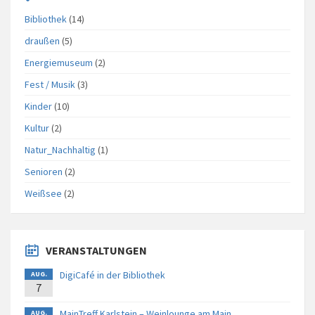
Bibliothek
(14)
draußen
(5)
Energiemuseum
(2)
Fest / Musik
(3)
Kinder
(10)
Kultur
(2)
Natur_Nachhaltig
(1)
Senioren
(2)
Weißsee
(2)
VERANSTALTUNGEN
DigiCafé in der Bibliothek
AUG.
7
MainTreff Karlstein – Weinlounge am Main
AUG.