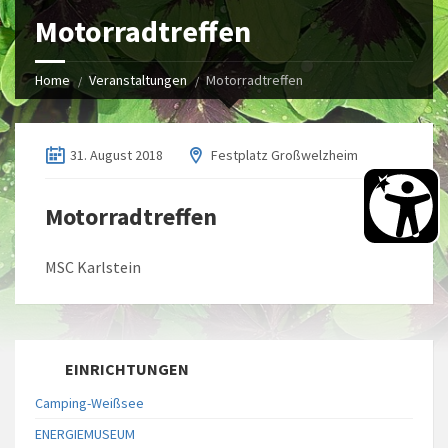
Motorradtreffen
Home
Veranstaltungen
Motorradtreffen
31. August 2018
Festplatz Großwelzheim
Motorradtreffen
MSC Karlstein
EINRICHTUNGEN
Camping-Weißsee
ENERGIEMUSEUM