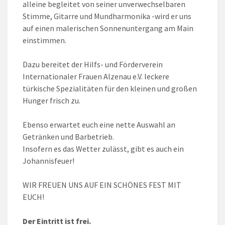
alleine begleitet von seiner unverwechselbaren
Stimme, Gitarre und Mundharmonika -wird er uns
auf einen malerischen Sonnenuntergang am Main
einstimmen.
Dazu bereitet der Hilfs- und Förderverein
Internationaler Frauen Alzenau e.V. leckere
türkische Spezialitäten für den kleinen und großen
Hunger frisch zu.
Ebenso erwartet euch eine nette Auswahl an
Getränken und Barbetrieb.
Insofern es das Wetter zulässt, gibt es auch ein
Johannisfeuer!
WIR FREUEN UNS AUF EIN SCHÖNES FEST MIT
EUCH!
Der Eintritt ist frei.