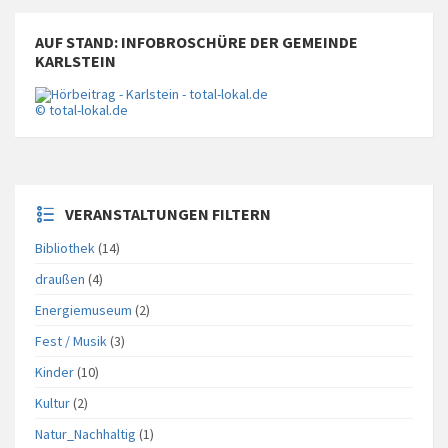
AUF STAND: INFOBROSCHÜRE DER GEMEINDE
KARLSTEIN
© total-lokal.de
VERANSTALTUNGEN FILTERN
Bibliothek
(14)
draußen
(4)
Energiemuseum
(2)
Fest / Musik
(3)
Kinder
(10)
Kultur
(2)
Natur_Nachhaltig
(1)