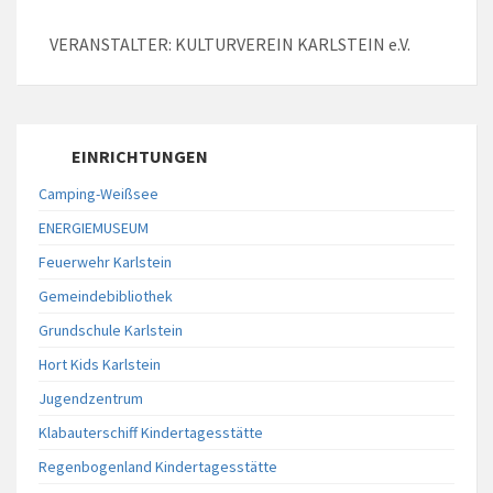
VERANSTALTER: KULTURVEREIN KARLSTEIN e.V.
EINRICHTUNGEN
Camping-Weißsee
ENERGIEMUSEUM
Feuerwehr Karlstein
Gemeindebibliothek
Grundschule Karlstein
Hort Kids Karlstein
Jugendzentrum
Klabauterschiff Kindertagesstätte
Regenbogenland Kindertagesstätte