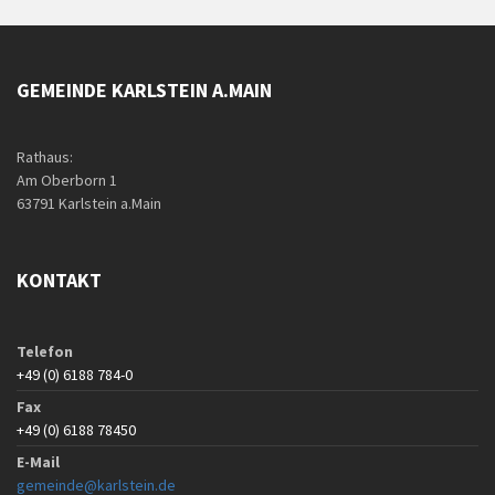
GEMEINDE KARLSTEIN A.MAIN
Rathaus:
Am Oberborn 1
63791 Karlstein a.Main
KONTAKT
Telefon
+49 (0) 6188 784-0
Fax
+49 (0) 6188 78450
E-Mail
gemeinde@karlstein.de