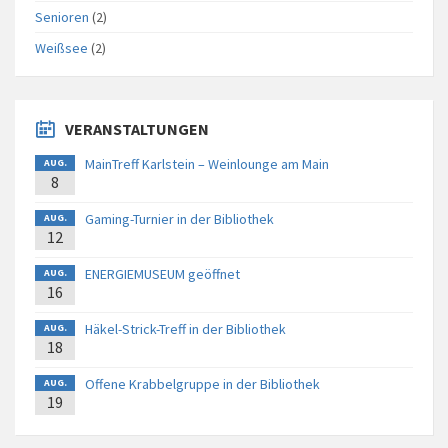
Senioren
(2)
Weißsee
(2)
VERANSTALTUNGEN
MainTreff Karlstein – Weinlounge am Main
AUG.
8
Gaming-Turnier in der Bibliothek
AUG.
12
ENERGIEMUSEUM geöffnet
AUG.
16
Häkel-Strick-Treff in der Bibliothek
AUG.
18
Offene Krabbelgruppe in der Bibliothek
AUG.
19