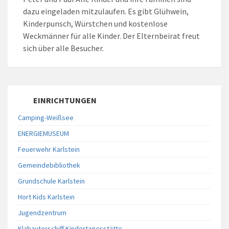
dazu eingeladen mitzulaufen. Es gibt Glühwein,
Kinderpunsch, Würstchen und kostenlose
Weckmänner für alle Kinder. Der Elternbeirat freut
sich über alle Besucher.
EINRICHTUNGEN
Camping-Weißsee
ENERGIEMUSEUM
Feuerwehr Karlstein
Gemeindebibliothek
Grundschule Karlstein
Hort Kids Karlstein
Jugendzentrum
Klabauterschiff Kindertagesstätte