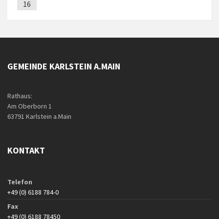
16
GEMEINDE KARLSTEIN A.MAIN
Rathaus:
Am Oberborn 1
63791 Karlstein a.Main
KONTAKT
Telefon
+49 (0) 6188 784-0
Fax
+49 (0) 6188 78450