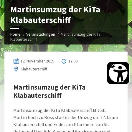
Martinsumzug der KiTa
Klabauterschiff
Home
Veranstaltungen
Martinsumzug der KiTa
Klabauterschiff
12. November 2019
17:00
Klabauterschiff
Martinsumzug der KiTa
Klabauterschiff
Martinsumzug der KiTa Klabauterschiff Mit St.
Martin hoch zu Ross startet der Umzug um 17:15 am
Klabauterschiff und Endet am Pfarrheim von St.
Peter und Paul Alle Kinder und ihre Familien sind