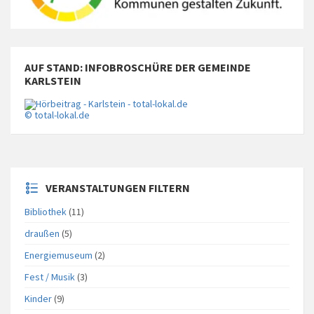
AUF STAND: INFOBROSCHÜRE DER GEMEINDE
KARLSTEIN
© total-lokal.de
VERANSTALTUNGEN FILTERN
Bibliothek
(11)
draußen
(5)
Energiemuseum
(2)
Fest / Musik
(3)
Kinder
(9)