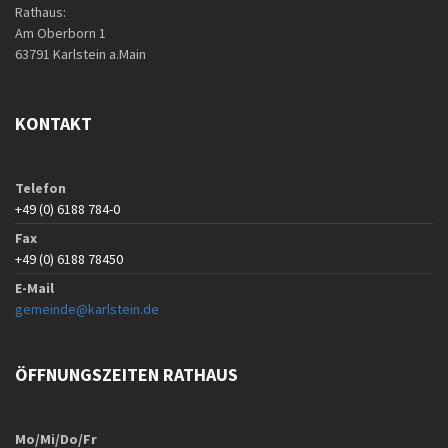
Rathaus:
Am Oberborn 1
63791 Karlstein a.Main
KONTAKT
Telefon
+49 (0) 6188 784-0
Fax
+49 (0) 6188 78450
E-Mail
gemeinde@karlstein.de
ÖFFNUNGSZEITEN RATHAUS
Mo/Mi/Do/Fr