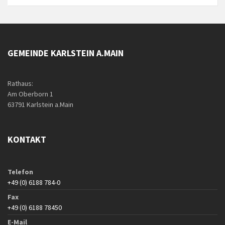
GEMEINDE KARLSTEIN A.MAIN
Rathaus:
Am Oberborn 1
63791 Karlstein a.Main
KONTAKT
Telefon
+49 (0) 6188 784-0
Fax
+49 (0) 6188 78450
E-Mail