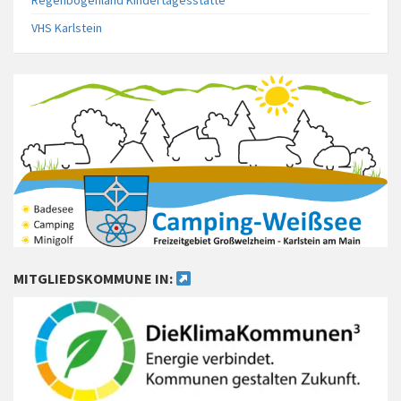
Regenbogenland Kindertagesstätte
VHS Karlstein
MITGLIEDSKOMMUNE IN: