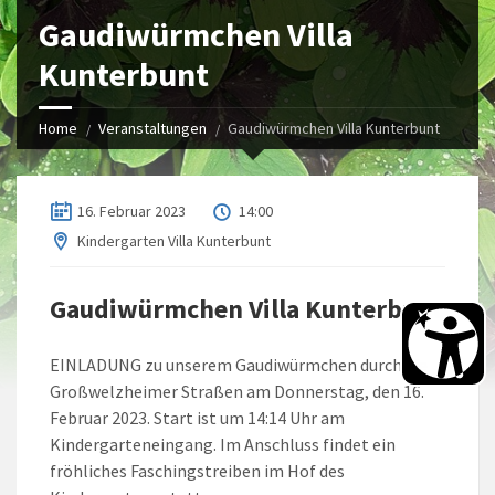
Gaudiwürmchen Villa
Kunterbunt
Home
Veranstaltungen
Gaudiwürmchen Villa Kunterbunt
16. Februar 2023
14:00
Kindergarten Villa Kunterbunt
Gaudiwürmchen Villa Kunterbunt
EINLADUNG zu unserem Gaudiwürmchen durch die
Großwelzheimer Straßen am Donnerstag, den 16.
Februar 2023. Start ist um 14:14 Uhr am
Kindergarteneingang. Im Anschluss findet ein
fröhliches Faschingstreiben im Hof des