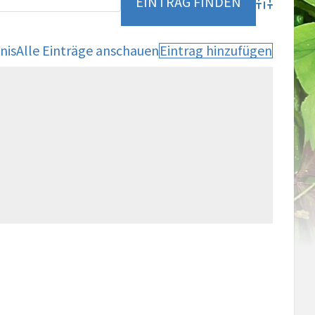
Advanced Se
nis
Alle Einträge anschauen
Eintrag hinzufügen