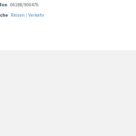
fon
06188/900476
che
Reisen / Verkehr