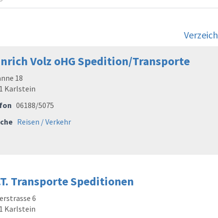
Verzeich
nrich Volz oHG Spedition/Transporte
nne 18
1 Karlstein
fon
06188/5075
che
Reisen / Verkehr
.T. Transporte Speditionen
rstrasse 6
1 Karlstein