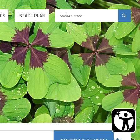
PS
STADTPLAN