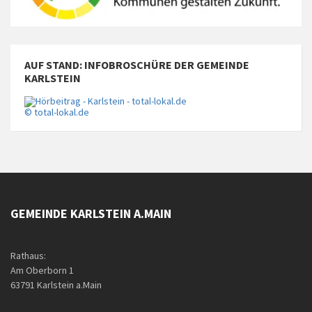
AUF STAND: INFOBROSCHÜRE DER GEMEINDE
KARLSTEIN
© total-lokal.de
GEMEINDE KARLSTEIN A.MAIN
Rathaus:
Am Oberborn 1
63791 Karlstein a.Main