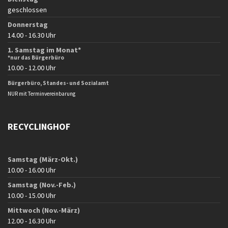
geschlossen
Donnerstag
14.00 - 16.30 Uhr
1. Samstag im Monat*
*nur das Bürgerbüro
10.00 - 12.00 Uhr
Bürgerbüro, Standes- und Sozialamt
NUR mit Terminvereinbarung
RECYCLINGHOF
Samstag (März-Okt.)
10.00 - 16.00 Uhr
Samstag (Nov.-Feb.)
10.00 - 15.00 Uhr
Mittwoch (Nov.-März)
12.00 - 16.30 Uhr