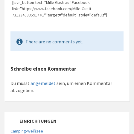
[lsvr_button text="Mille Gusti auf Facebook"
link="https://www.facebook.com/Mille-Gusti-
731334533591776/" target="default" style="default"]
There are no comments yet.
Schreibe einen Kommentar
Du musst
angemeldet
sein, um einen Kommentar
abzugeben.
EINRICHTUNGEN
Camping-Weißsee