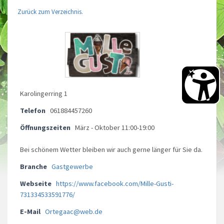
Zurück zum Verzeichnis.
Karolingerring 1
Telefon
061884457260
Öffnungszeiten
März - Oktober 11:00-19:00
Bei schönem Wetter bleiben wir auch gerne länger für Sie da.
Branche
Gastgewerbe
Webseite
https://www.facebook.com/Mille-Gusti-
731334533591776/
E-Mail
Ortegaac@web.de