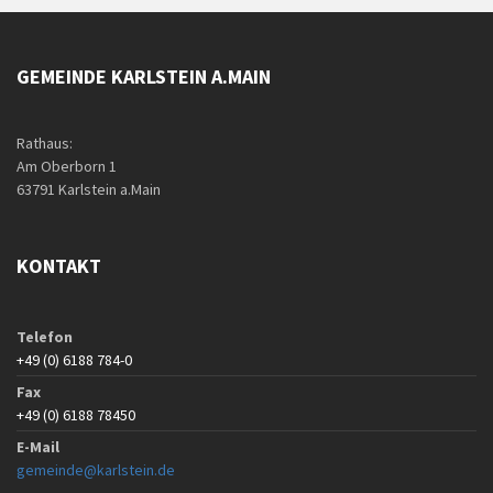
GEMEINDE KARLSTEIN A.MAIN
Rathaus:
Am Oberborn 1
63791 Karlstein a.Main
KONTAKT
Telefon
+49 (0) 6188 784-0
Fax
+49 (0) 6188 78450
E-Mail
gemeinde@karlstein.de