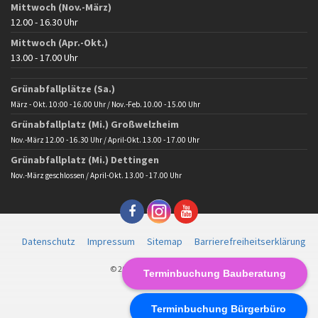
Mittwoch (Nov.-März)
12.00 - 16.30 Uhr
Mittwoch (Apr.-Okt.)
13.00 - 17.00 Uhr
Grünabfallplätze (Sa.)
März - Okt. 10:00 - 16.00 Uhr / Nov.-Feb. 10.00 - 15.00 Uhr
Grünabfallplatz (Mi.) Großwelzheim
Nov.-März 12.00 - 16.30 Uhr / April-Okt. 13.00 - 17.00 Uhr
Grünabfallplatz (Mi.) Dettingen
Nov.-März geschlossen / April-Okt. 13.00 - 17.00 Uhr
Datenschutz
Impressum
Sitemap
Barrierefreiheitserklärung
© 2025 Gemeinde Karlstein
Terminbuchung Bauberatung
Terminbuchung Bürgerbüro