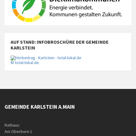
AUF STAND: INFOBROSCHÜRE DER GEMEINDE
KARLSTEIN
© total-lokal.de
GEMEINDE KARLSTEIN A.MAIN
Rathaus:
Am Oberborn 1