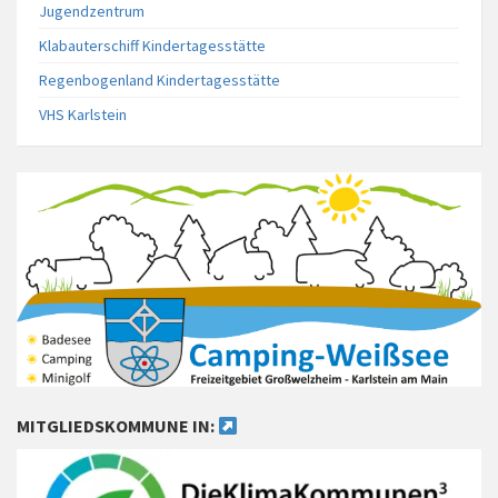
Jugendzentrum
Klabauterschiff Kindertagesstätte
Regenbogenland Kindertagesstätte
VHS Karlstein
MITGLIEDSKOMMUNE IN: