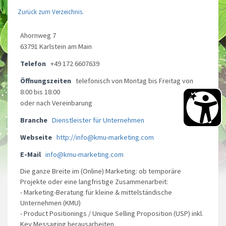
Zurück zum Verzeichnis.
Ahornweg 7
63791 Karlstein am Main
Telefon
+49 172 6607639
Öffnungszeiten
telefonisch von Montag bis Freitag von
8:00 bis 18:00
oder nach Vereinbarung
Branche
Dienstleister für Unternehmen
Webseite
http://info@kmu-marketing.com
E-Mail
info@kmu-marketing.com
Die ganze Breite im (Online) Marketing: ob temporäre
Projekte oder eine langfristige Zusammenarbeit:
- Marketing-Beratung für kleine & mittelständische
Unternehmen (KMU)
- Product Positionings / Unique Selling Proposition (USP) inkl.
Key Messaging herausarbeiten