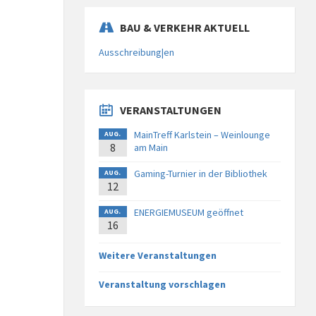
BAU & VERKEHR AKTUELL
Ausschreibung|en
VERANSTALTUNGEN
MainTreff Karlstein – Weinlounge
AUG.
8
am Main
Gaming-Turnier in der Bibliothek
AUG.
12
ENERGIEMUSEUM geöffnet
AUG.
16
Weitere Veranstaltungen
Veranstaltung vorschlagen