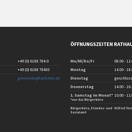
ÖFFNUNGSZEITEN RATHA
+49 (0) 6188 784-0
Mo/Mi/Do/Fr
08.00 - 12
+49 (0) 6188 78450
Montag
14.00 - 18
gemeinde@karlstein.de
Dienstag
geschlos
Donnerstag
14.00 - 16
1. Samstag im Monat*
10.00 - 12
*nur das Bürgerbüro
Bürgerbüro, Standes- und
NUR mit Ter
Sozialamt