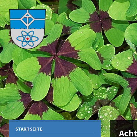
STARTSEITE
Acht