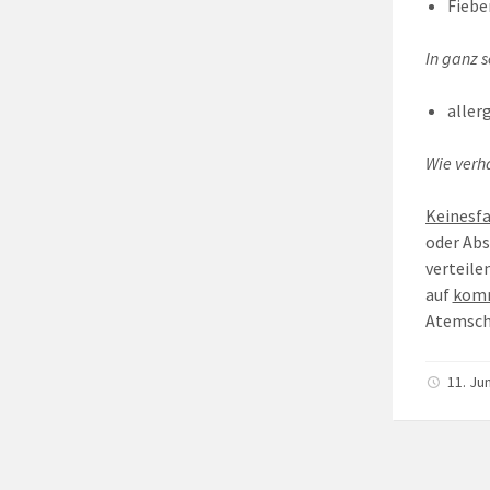
Fiebe
In ganz s
aller
Wie verha
Keinesfa
oder Abs
verteile
auf
kom
Atemsch
11. Ju