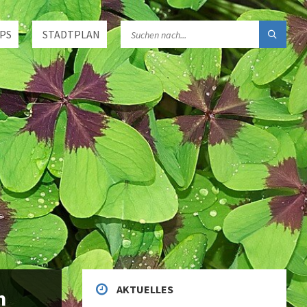
PS
STADTPLAN
AKTUELLES
n