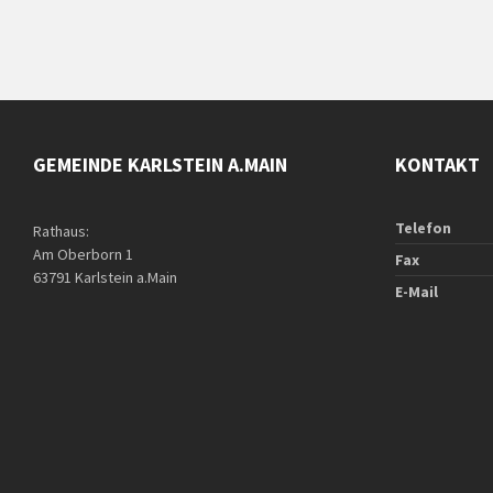
GEMEINDE KARLSTEIN A.MAIN
KONTAKT
Telefon
Rathaus:
Am Oberborn 1
Fax
63791 Karlstein a.Main
E-Mail