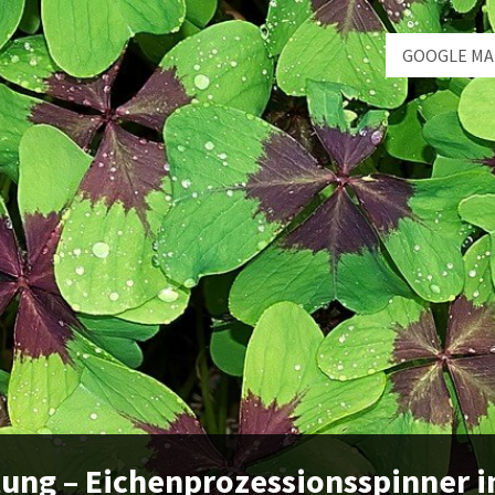
GOOGLE MA
ung – Eichenprozessionsspinner i