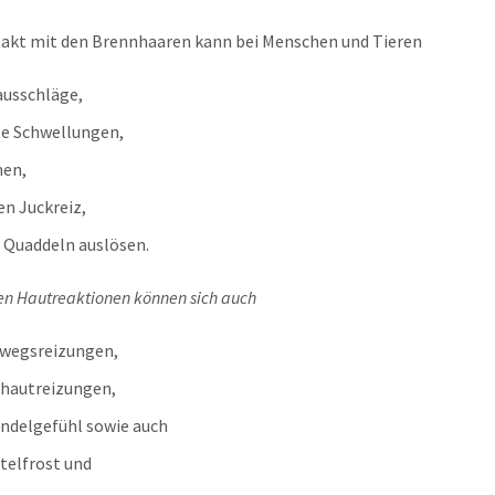
akt mit den Brennhaaren kann bei Menschen und Tieren
usschläge,
te Schwellungen,
en,
en Juckreiz,
u Quaddeln auslösen.
n Hautreaktionen können sich auch
wegsreizungen,
hautreizungen,
ndelgefühl sowie auch
telfrost und