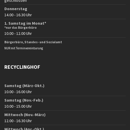
geschlossen
Donnerstag
14.00 - 16.30 Uhr
1. Samstag im Monat*
*nur das Bürgerbüro
10.00 - 12.00 Uhr
Bürgerbüro, Standes- und Sozialamt
NUR mit Terminvereinbarung
RECYCLINGHOF
Samstag (März-Okt.)
10.00 - 16.00 Uhr
Samstag (Nov.-Feb.)
10.00 - 15.00 Uhr
Mittwoch (Nov.-März)
12.00 - 16.30 Uhr
Mittwoch (Apr.-Okt.)