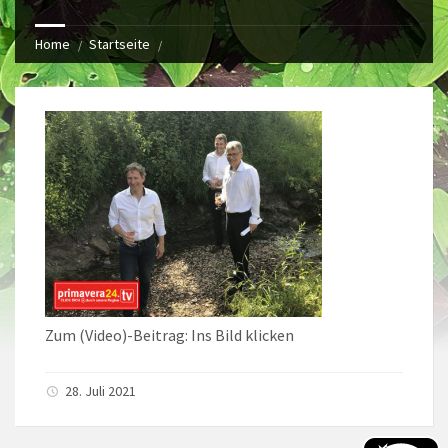
Home
Startseite
Zum (Video)-Beitrag: Ins Bild klicken
28. Juli 2021