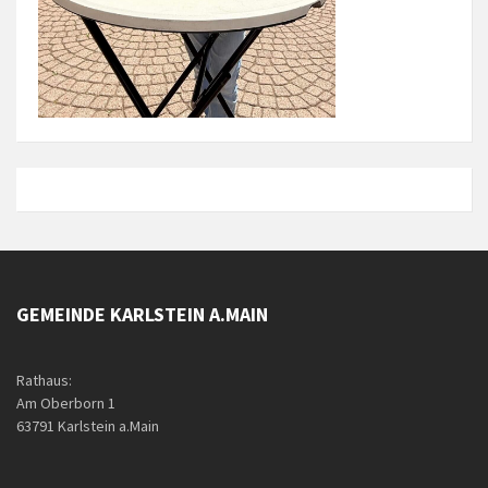
GEMEINDE KARLSTEIN A.MAIN
Rathaus:
Am Oberborn 1
63791 Karlstein a.Main