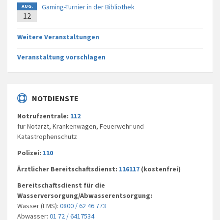
Gaming-Turnier in der Bibliothek
AUG.
12
Weitere Veranstaltungen
Veranstaltung vorschlagen
NOTDIENSTE
Notrufzentrale:
112
für Notarzt, Krankenwagen, Feuerwehr und
Katastrophenschutz
Polizei:
110
Ärztlicher Bereitschaftsdienst:
116117
(kostenfrei)
Bereitschaftsdienst für die
Wasserversorgung/Abwasserentsorgung:
Wasser (EMS):
0800 / 62 46 773
Abwasser:
01 72 / 6417534